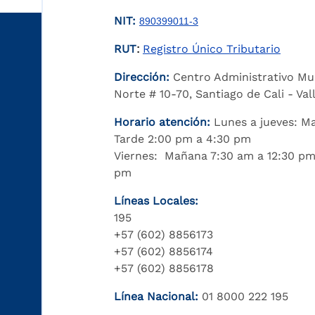
NIT:
890399011-3
RUT
Registro Único Tributario
:
Dirección:
Centro Administrativo Mu
Norte # 10-70, Santiago de Cali - Va
Horario atención:
Lunes a jueves: M
Tarde 2:00 pm a 4:30 pm
Viernes: Mañana 7:30 am a 12:30 pm
pm
Líneas Locales:
195
+57 (602) 8856173
+57 (602) 8856174
+57 (602) 8856178
Línea Nacional:
01 8000 222 195