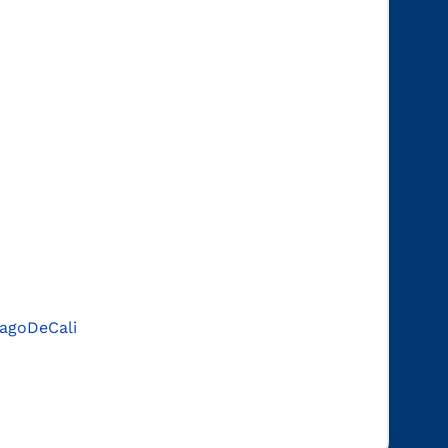
agoDeCali