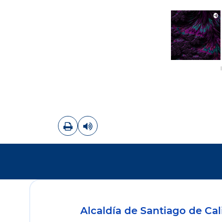
Imprimir
Leer contenido
Alcaldía de Santiago de Cal