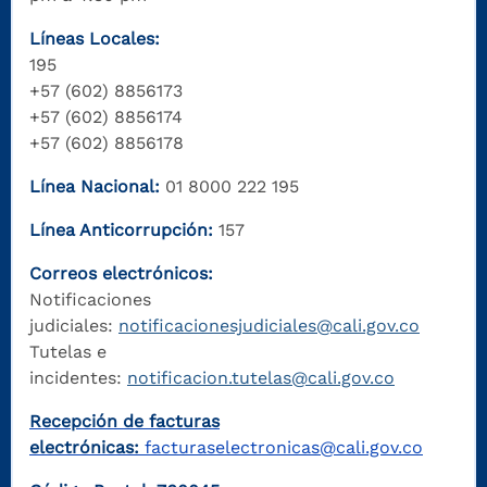
Líneas Locales:
195
+57 (602) 8856173
+57 (602) 8856174
+57 (602) 8856178
Línea Nacional:
01 8000 222 195
Línea Anticorrupción:
157
Correos electrónicos:
Notificaciones
judiciales:
notificacionesjudiciales@cali.gov.co
Tutelas e
incidentes:
notificacion.tutelas@cali.gov.co
Recepción de facturas
electrónicas:
facturaselectronicas@cali.gov.co