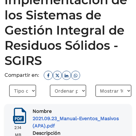
los Sistemas de
Gestión Integral de
Residuos Sólidos -
SGIRS
Facebook
Twitter
Linkedin
Whatsapp
Compartir en:
Nombre
2021.09.23_Manual-Eventos_Masivos
(APA).pdf
2.14
Descripción
MB