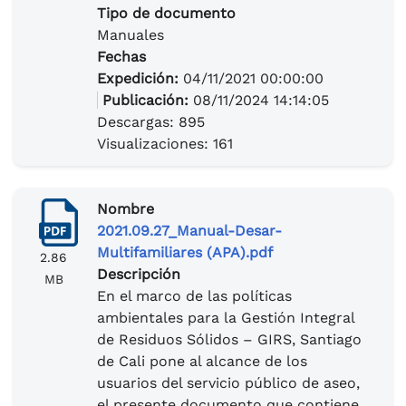
Tipo de documento
Manuales
Fechas
Expedición:
04/11/2021 00:00:00
Publicación:
08/11/2024 14:14:05
Descargas: 895
Visualizaciones: 161
Nombre
2021.09.27_Manual-Desar-
Multifamiliares (APA).pdf
2.86
Descripción
MB
En el marco de las políticas
ambientales para la Gestión Integral
de Residuos Sólidos – GIRS, Santiago
de Cali pone al alcance de los
usuarios del servicio público de aseo,
el presente documento que contiene