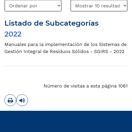
Listado de Subcategorías
2022
subcategoría
Manuales para la implementación de los Sistemas de
Gestión Integral de Residuos Sólidos - SGIRS - 2022
Número de visitas a esta página 1061
Imprimir
Leer contenido