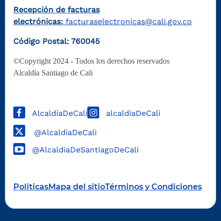
Recepción de facturas
electrónicas:
facturaselectronicas@cali.gov.co
Código Postal: 760045
©Copyright 2024 - Todos los derechos reservados
Alcaldía Santiago de Cali
AlcaldiaDeCali
alcaldiaDeCali
@AlcaldiaDeCali
@AlcaldiaDeSantiagoDeCali
Politicas
Mapa del sitio
Términos y Condiciones