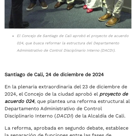
El Concejo de Santiago de Cali aprobó el proyecto de acuerdo
024, que busca reformar la estructura del Departamento
Administrativo de Control Disciplinario Interno (DACDI).
Santiago de Cali, 24 de diciembre de 2024
En la plenaria extraordinaria del 23 de diciembre de
2024, el Concejo de la ciudad aprobó el
proyecto de
acuerdo 024
, que plantea una reforma estructural al
Departamento Administrativo de Control
Disciplinario Interno (
DACDI
) de la Alcaldía de Cali.
La reforma, aprobada en segundo debate, establece
la separación de funciones entre las fases de