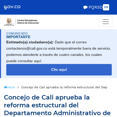
Scretaría de Gobierno
PQRSD
EN
COMUNICADO
IMPORTANTE
Estimado(a) ciudadano(a):
Dado que el correo
contactenos@cali.gov.co está temporalmente fuera de servicio,
podemos atenderle a través de cuatro canales, los cuales
puede consultar aquí.
Clic aquí
Inicio
Concejo de Cali aprueba la reforma estructural del Departamen
Concejo de Cali aprueba la
reforma estructural del
Departamento Administrativo de