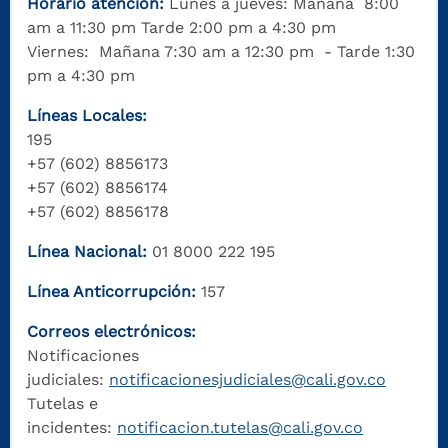
Horario atención:
Lunes a jueves: Mañana 8:00
am a 11:30 pm Tarde 2:00 pm a 4:30 pm
Viernes: Mañana 7:30 am a 12:30 pm - Tarde 1:30
pm a 4:30 pm
Líneas Locales:
195
+57 (602) 8856173
+57 (602) 8856174
+57 (602) 8856178
Línea Nacional:
01 8000 222 195
Línea Anticorrupción:
157
Correos electrónicos:
Notificaciones
judiciales:
notificacionesjudiciales@cali.gov.co
Tutelas e
incidentes:
notificacion.tutelas@cali.gov.co