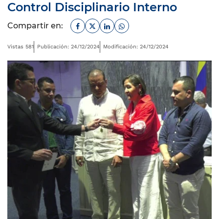
Control Disciplinario Interno
Facebook
Twitter
Linkedin
Whatsapp
Compartir en:
Vistas 581
Publicación: 24/12/2024
Modificación: 24/12/2024