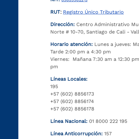
RUT
Registro Único Tributario
:
Dirección:
Centro Administrativo Mu
Norte # 10-70, Santiago de Cali - Va
Horario atención:
Lunes a jueves: M
Tarde 2:00 pm a 4:30 pm
Viernes: Mañana 7:30 am a 12:30 pm
pm
Líneas Locales:
195
+57 (602) 8856173
+57 (602) 8856174
+57 (602) 8856178
Línea Nacional:
01 8000 222 195
Línea Anticorrupción:
157