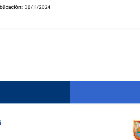
blicación:
08/11/2024
i