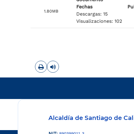
Fechas
Pu
1.80MB
Descargas: 15
Visualizaciones: 102
Imprimir
Leer contenido
Alcaldía de Santiago de Cal
NIT:
890399011-3