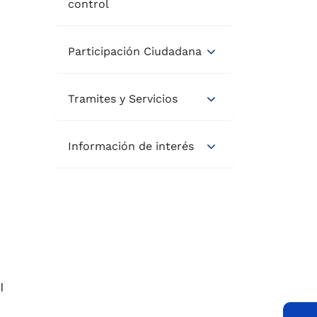
control
Participación Ciudadana
Tramites y Servicios
Información de interés
l