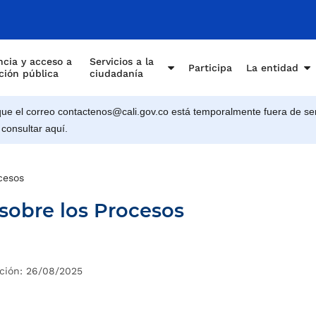
cia y acceso a
Servicios a la
Participa
La entidad
ción pública
ciudadanía
e el correo contactenos@cali.gov.co está temporalmente fuera de ser
 consultar aquí.
cesos
 sobre los Procesos
ción: 26/08/2025