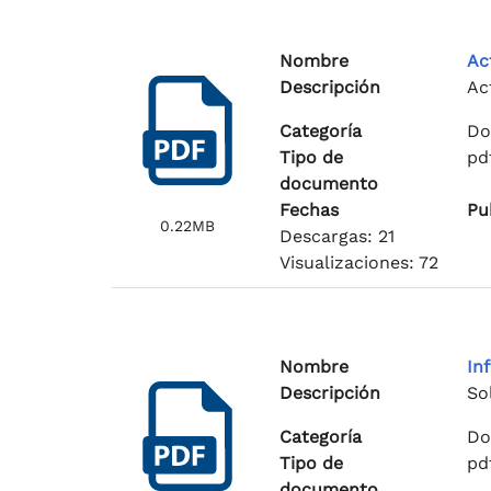
Nombre
Ac
Descripción
Ac
Categoría
Do
Tipo de
pd
documento
Fechas
Pu
0.22MB
Descargas: 21
Visualizaciones: 72
Nombre
In
Descripción
So
Categoría
Do
Tipo de
pd
documento