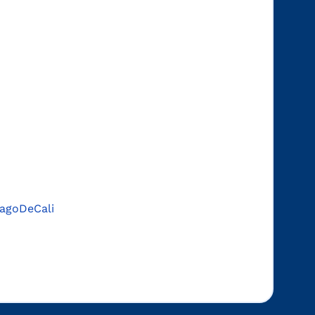
agoDeCali