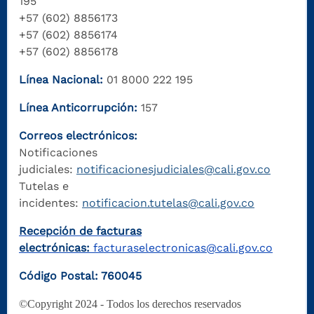
195
+57 (602) 8856173
+57 (602) 8856174
+57 (602) 8856178
Línea Nacional:
01 8000 222 195
Línea Anticorrupción:
157
Correos electrónicos:
Notificaciones
judiciales:
notificacionesjudiciales@cali.gov.co
Tutelas e
incidentes:
notificacion.tutelas@cali.gov.co
Recepción de facturas
electrónicas:
facturaselectronicas@cali.gov.co
Código Postal: 760045
©Copyright 2024 - Todos los derechos reservados