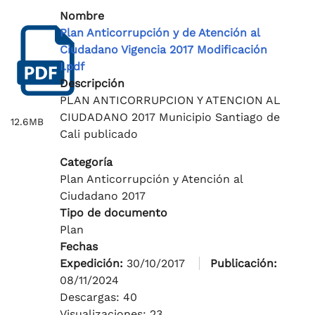
Nombre
Plan Anticorrupción y de Atención al
Ciudadano Vigencia 2017 Modificación
I.pdf
Descripción
PLAN ANTICORRUPCION Y ATENCION AL
CIUDADANO 2017 Municipio Santiago de
12.6MB
Cali publicado
Categoría
Plan Anticorrupción y Atención al
Ciudadano 2017
Tipo de documento
Plan
Fechas
Expedición:
30/10/2017
Publicación:
08/11/2024
Descargas: 40
Visualizaciones: 23