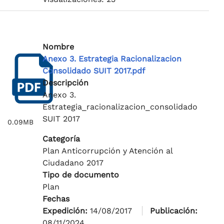
Nombre
Anexo 3. Estrategia Racionalizacion
Consolidado SUIT 2017.pdf
Descripción
Anexo 3.
Estrategia_racionalizacion_consolidado
SUIT 2017
0.09MB
Categoría
Plan Anticorrupción y Atención al
Ciudadano 2017
Tipo de documento
Plan
Fechas
Expedición:
14/08/2017
Publicación:
08/11/2024