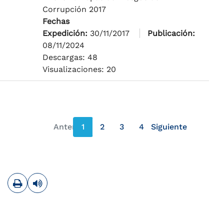
Corrupción 2017
Fechas
Expedición:
30/11/2017
Publicación:
08/11/2024
Descargas: 48
Visualizaciones: 20
Anterior
1
2
3
4
Siguiente
página anterior
página siguiente
Imprimir
Leer contenido