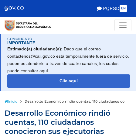
Scretaría de Gobierno
PQRSD
EN
COMUNICADO
IMPORTANTE
Estimado(a) ciudadano(a):
Dado que el correo
contactenos@cali.gov.co está temporalmente fuera de servicio,
podemos atenderle a través de cuatro canales, los cuales
puede consultar aquí.
Clic aquí
Inicio
Desarrollo Económico rindió cuentas, 110 ciudadanos conocier
Desarrollo Económico rindió
cuentas, 110 ciudadanos
conocieron sus ejecutorias