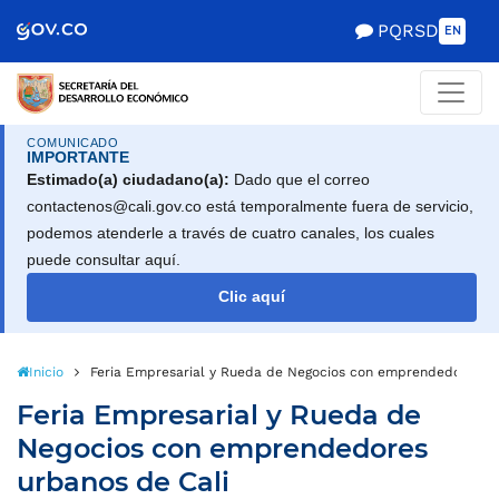
Scretaría de Gobierno
PQRSD
EN
COMUNICADO
IMPORTANTE
Estimado(a) ciudadano(a):
Dado que el correo
contactenos@cali.gov.co está temporalmente fuera de servicio,
podemos atenderle a través de cuatro canales, los cuales
puede consultar aquí.
Clic aquí
Inicio
Feria Empresarial y Rueda de Negocios con emprendedores ur
Feria Empresarial y Rueda de
Negocios con emprendedores
urbanos de Cali