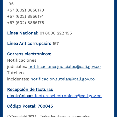
195
+57 (602) 8856173
+57 (602) 8856174
+57 (602) 8856178
Línea Nacional:
01 8000 222 195
Línea Anticorrupción:
157
Correos electrónicos:
Notificaciones
judiciales:
notificacionesjudiciales@cali.gov.co
Tutelas e
incidentes:
notificacion.tutelas@cali.gov.co
Recepción de facturas
electrónicas:
facturaselectronicas@cali.gov.co
Código Postal: 760045
©Copyright 2024 - Todos los derechos reservados