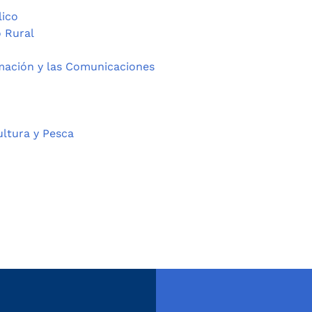
lico
o Rural
rmación y las Comunicaciones
ultura y Pesca