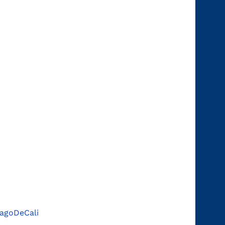
agoDeCali