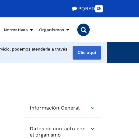
PQRSD
EN
Normativas
Organismos
vicio, podemos atenderle a través
Clic aquí
Información General
Datos de contacto con
el organismo