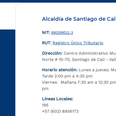
Alcaldía de Santiago de Cal
NIT:
890399011-3
RUT
Registro Único Tributario
:
Dirección:
Centro Administrativo Mu
Norte # 10-70, Santiago de Cali - Va
Horario atención:
Lunes a jueves: M
Tarde 2:00 pm a 4:30 pm
Viernes: Mañana 7:30 am a 12:30 pm
pm
Líneas Locales:
195
+57 (602) 8856173