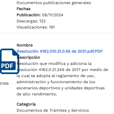
Documentos publicaciones generales
Fechas
Publicación:
08/11/2024
Descargas: 122
Visualizaciones: 191
Nombre
Resolución 4162.010.21.0.55 de 2021.pdf.PDF
Descripción
Resolución que modifica y adiciona la
resolución 4162.0.21.249 de 2017 por medio de
la cual se adopta el reglamento de uso,
administración y funcionamiento de los
.37MB
escenarios deportivos y unidades deportivas
de alto rendimiento.
Categoría
Documentos de Trámites y Servicios