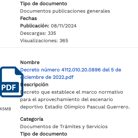
Tipo de documento
Documentos publicaciones generales
Fechas
Publicación:
08/11/2024
Descargas: 335
Visualizaciones: 365
Nombre
Decreto número 4112.010.20.0896 del 5 de
diciembre de 2022.pdf
Descripción
Decreto que establece el marco normativo
para el aprovechamiento del escenario
deportivo Estadio Olímpico Pascual Guerrero.
.45MB
Categoría
Documentos de Trámites y Servicios
Tipo de documento