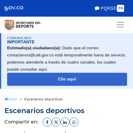
PQRSD
EN
COMUNICADO
IMPORTANTE
Estimado(a) ciudadano(a):
Dado que el correo
contactenos@cali.gov.co está temporalmente fuera de servicio,
podemos atenderle a través de cuatro canales, los cuales
puede consultar aquí.
Clic aquí
Inicio
Escenarios deportivos
Escenarios deportivos
Facebook
Twitter
Linkedin
Whatsapp
Compartir en: