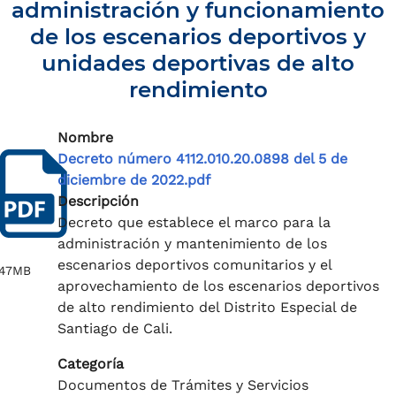
administración y funcionamiento
de los escenarios deportivos y
unidades deportivas de alto
rendimiento
Nombre
Decreto número 4112.010.20.0898 del 5 de
diciembre de 2022.pdf
Descripción
Decreto que establece el marco para la
administración y mantenimiento de los
escenarios deportivos comunitarios y el
.47MB
aprovechamiento de los escenarios deportivos
de alto rendimiento del Distrito Especial de
Santiago de Cali.
Categoría
Documentos de Trámites y Servicios