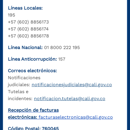
Líneas Locales:
195
+57 (602) 8856173
+57 (602) 8856174
+57 (602) 8856178
Línea Nacional:
01 8000 222 195
Línea Anticorrupción:
157
Correos electrónicos:
Notificaciones
judiciales:
notificacionesjudiciales@cali.gov.co
Tutelas e
incidentes:
notificacion.tutelas@cali.gov.co
Recepción de facturas
electrónicas:
facturaselectronicas@cali.gov.co
Código Postal: 760045