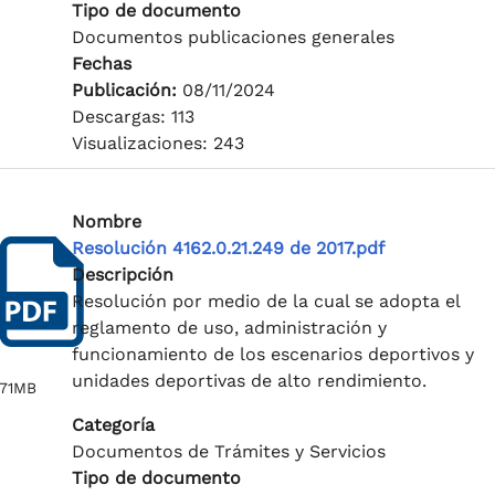
Tipo de documento
Documentos publicaciones generales
Fechas
Publicación:
08/11/2024
Descargas: 113
Visualizaciones: 243
Nombre
Resolución 4162.0.21.249 de 2017.pdf
Descripción
Resolución por medio de la cual se adopta el
reglamento de uso, administración y
funcionamiento de los escenarios deportivos y
unidades deportivas de alto rendimiento.
.71MB
Categoría
Documentos de Trámites y Servicios
Tipo de documento