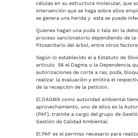
células en su estructura molecular, que s
intervención que se haga sobre ellos empi
se genera una herida y esta se puede infect
Quienes hagan una poda o tala sin la debi
proceso sancionatorio dependiendo de la es
fitosanitario del árbol, entre otros factore
Según lo establecido el a Estatuto de Silv
artículo 56 el Dagma o la Dependencia qu
autorizaciones de corte a ras, poda, bloq
realizar la evaluación y emitirá el respect
de la recepción de la petición.
El DAGMA como autoridad ambiental tiene 
aprovechamiento, uno de ellos es la Autor
(PAF), trámite a cargo del grupo de Gesti
Gestión de Calidad Ambiental.
El PAF es el permiso necesario para reali