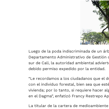
Luego de la poda indiscriminada de un árbo
Departamento Administrativo de Gestión d
sur de Cali, la autoridad ambiental adviert
debido permiso expedido por la entidad.
“Le recordamos a los ciudadanos que el d
con el individuo forestal, bien sea que est
vivienda; por lo tanto, si requiere hacer a
en el Dagma”, enfatizó Francy Restrepo Ap
La titular de la cartera de medioambiente 