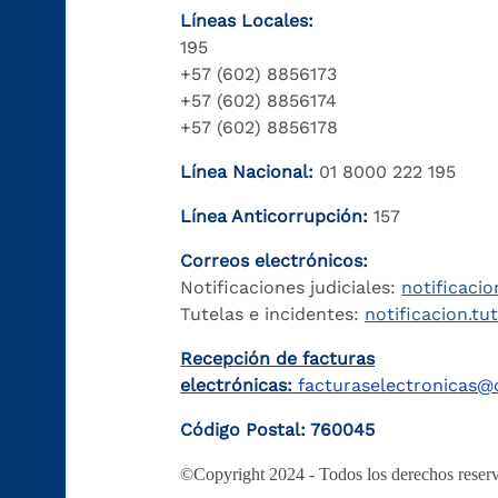
Líneas Locales:
195
+57 (602) 8856173
+57 (602) 8856174
+57 (602) 8856178
Línea Nacional:
01 8000 222 195
Línea Anticorrupción:
157
Correos electrónicos:
Notificaciones judiciales:
notificacio
Tutelas e incidentes:
notificacion.tu
Recepción de facturas
electrónicas:
facturaselectronicas@c
Código Postal: 760045
©Copyright 2024 - Todos los derechos reserv