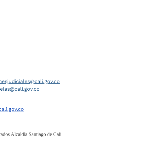
nesjudiciales@cali.gov.co
telas@cali.gov.co
ali.gov.co
ados Alcaldía Santiago de Cali