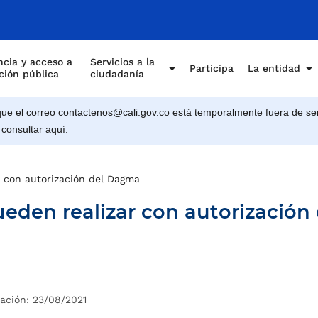
cia y acceso a
Servicios a la
Participa
La entidad
ción pública
ciudadanía
e el correo contactenos@cali.gov.co está temporalmente fuera de ser
 consultar aquí.
r con autorización del Dagma
ueden realizar con autorización 
cación: 23/08/2021