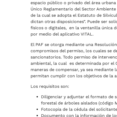
espacio público o privado del área urbana
Único Reglamentario del Sector Ambiente 
de la cual se adopta el Estatuto de Silvicu
dictan otras disposiciones”. Puede ser sol
físicos o digitales, en la ventanilla única 
por medio del aplicativo VITAL.
El PAF se otorga mediante una Resolución 
compromisos del permiso, los cuales se de
sancionatorios. Todo permiso de interven
ambiental, la cual es determinada por e
maneras de compensar, ya sea mediante la
permitan cumplir con los objetivos de la 
Los requisitos son:
Diligenciar y adjuntar el formato de
forestal de árboles aislados (código 
Fotocopia de la cédula del solicitant
Documento con la información de los 