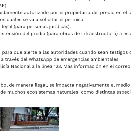
AP).
bidamente autorizado por el propietario del predio en el c
os cuales se va a solicitar el permiso.
legal (para personas jurídicas).
extensión del predio (para obras de infraestructura) a esc
para que alerte a las autoridades cuando sean testigos 
e a través del WhatsApp de emergencias ambientales
cía Nacional a la línea 123. Más información en el correo
bol de manera ilegal, se impacta negativamente el medio
 de muchos ecosistemas naturales como distintas especi