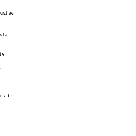
ual se
ala
de
:
es de