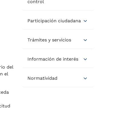
control
Participación ciudadana
Trámites y servicios
Información de interés
io del
n el
Normatividad
ceda
citud