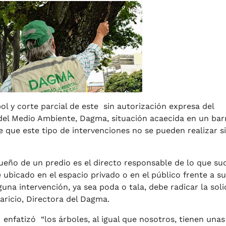
l y corte parcial de este sin autorización expresa del
el Medio Ambiente, Dagma, situación acaecida en un barr
e que este tipo de intervenciones no se pueden realizar si
ueño de un predio es el directo responsable de lo que su
é ubicado en el espacio privado o en el público frente a su
lguna intervención, ya sea poda o tala, debe radicar la soli
aricio, Directora del Dagma.
enfatizó “los árboles, al igual que nosotros, tienen unas