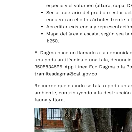
especie y el volumen (altura, copa, D
Ser propietario del predio o estar de
encuentran el o los árboles frente a l
Acreditar existencia y representación 
Mapa del área a escala, según sea la 
1:250.
El Dagma hace un llamado a la comunidad 
una poda antitécnica o una tala, denunci
3505834595, App Línea Eco Dagma o la Poli
tramitesdagma@cali.gov.co
Recuerde que cuando se tala o poda un ár
ambiente, contribuyendo a la destrucción
fauna y flora.