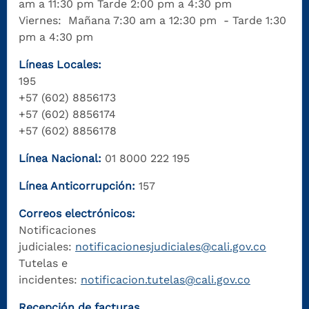
am a 11:30 pm Tarde 2:00 pm a 4:30 pm
Viernes: Mañana 7:30 am a 12:30 pm - Tarde 1:30
pm a 4:30 pm
Líneas Locales:
195
+57 (602) 8856173
+57 (602) 8856174
+57 (602) 8856178
Línea Nacional:
01 8000 222 195
Línea Anticorrupción:
157
Correos electrónicos:
Notificaciones
judiciales:
notificacionesjudiciales@cali.gov.co
Tutelas e
incidentes:
notificacion.tutelas@cali.gov.co
Recepción de facturas