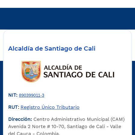
Alcaldía de Santiago de Cali
NIT:
890399011-3
RUT
Registro Único Tributario
:
Dirección:
Centro Administrativo Municipal (CAM)
Avenida 2 Norte # 10-70, Santiago de Cali - Valle
del Cauca - Colombia.