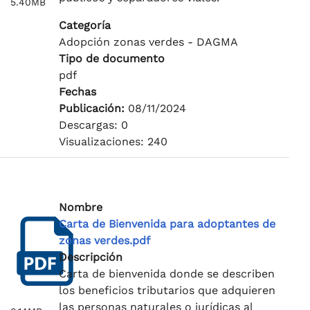
5.40MB
Categoría
Adopción zonas verdes - DAGMA
Tipo de documento
pdf
Fechas
Publicación:
08/11/2024
Descargas: 0
Visualizaciones: 240
Nombre
Carta de Bienvenida para adoptantes de
zonas verdes.pdf
Descripción
Carta de bienvenida donde se describen
los beneficios tributarios que adquieren
las personas naturales o jurídicas al