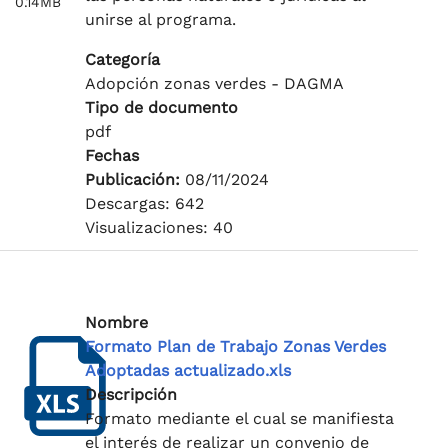
0.14MB
unirse al programa.
Categoría
Adopción zonas verdes - DAGMA
Tipo de documento
pdf
Fechas
Publicación:
08/11/2024
Descargas: 642
Visualizaciones: 40
Nombre
Formato Plan de Trabajo Zonas Verdes
Adoptadas actualizado.xls
Descripción
Formato mediante el cual se manifiesta
el interés de realizar un convenio de