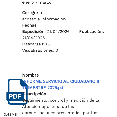
enero - marzo
Categoría
acceso a información
Fechas
Expedición:
21/04/2026
Publicación:
21/04/2026
Descargas: 15
Visualizaciones: 0
Nombre
INFORME SERVICIO AL CIUDADANO II
TRIMESTRE 2025.pdf
Descripción
Seguimiento, control y medición de la
Atención oportuna de las
comunicaciones presentadas por los
3.43MB