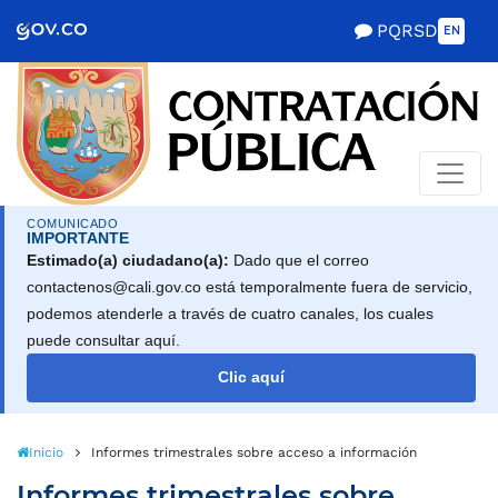
Scretaría de Gobierno
PQRSD
EN
COMUNICADO
IMPORTANTE
Estimado(a) ciudadano(a):
Dado que el correo
contactenos@cali.gov.co está temporalmente fuera de servicio,
podemos atenderle a través de cuatro canales, los cuales
puede consultar aquí.
Clic aquí
Inicio
Informes trimestrales sobre acceso a información
Informes trimestrales sobre