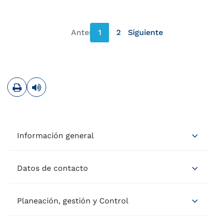
Anterior
1
2
Siguiente
página anterior
página siguiente
Imprimir
Leer contenido
Información general
Datos de contacto
Planeación, gestión y Control