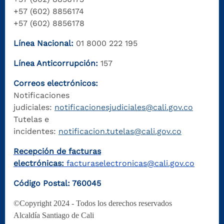
+57 (602) 8856174
+57 (602) 8856178
Línea Nacional:
01 8000 222 195
Línea Anticorrupción:
157
Correos electrónicos:
Notificaciones
judiciales:
notificacionesjudiciales@cali.gov.co
Tutelas e
incidentes:
notificacion.tutelas@cali.gov.co
Recepción de facturas
electrónicas:
facturaselectronicas@cali.gov.co
Código Postal: 760045
©Copyright 2024 - Todos los derechos reservados
Alcaldía Santiago de Cali