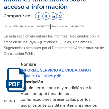
acceso a información
Facebook
Twitter
Linkedin
Whatsapp
Compartir en:
Vistas 1319
Publicación: 14/10/2024
Modificación: 14/10/2024
En esta sección encontrará los informes relacionados con la
atención de las PQRS (Peticiones, Quejas, Reclamos y
Sugerencias) atendidas por el Departamento Administrartivo de
Contratación Públia
Nombre
INFORME SERVICIO AL CIUDADANO I
TRIMESTRE 2025.pdf
Descripción
Seguimiento, control y medición de la
Atención oportuna de las
comunicaciones presentadas por los
4.10MB
usuarios ante los diferentes organismos