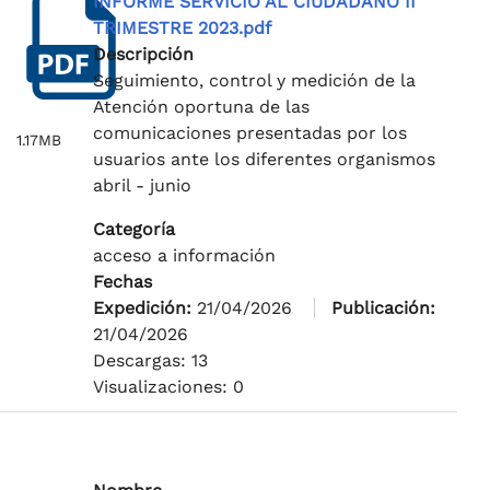
INFORME SERVICIO AL CIUDADANO II
TRIMESTRE 2023.pdf
Descripción
Seguimiento, control y medición de la
Atención oportuna de las
comunicaciones presentadas por los
1.17MB
usuarios ante los diferentes organismos
abril - junio
Categoría
acceso a información
Fechas
Expedición:
21/04/2026
Publicación:
21/04/2026
Descargas: 13
Visualizaciones: 0