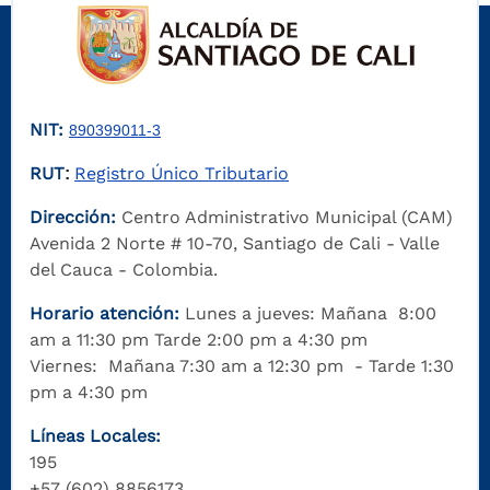
NIT:
890399011-3
RUT
Registro Único Tributario
:
Dirección:
Centro Administrativo Municipal (CAM)
Avenida 2 Norte # 10-70, Santiago de Cali - Valle
del Cauca - Colombia.
Horario atención:
Lunes a jueves: Mañana 8:00
am a 11:30 pm Tarde 2:00 pm a 4:30 pm
Viernes: Mañana 7:30 am a 12:30 pm - Tarde 1:30
pm a 4:30 pm
Líneas Locales:
195
+57 (602) 8856173