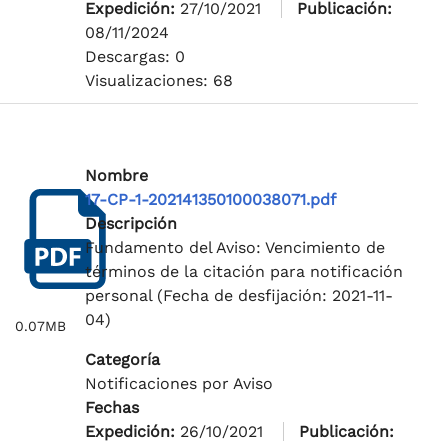
Expedición:
27/10/2021
Publicación:
08/11/2024
Descargas: 0
Visualizaciones: 68
Nombre
17-CP-1-202141350100038071.pdf
Descripción
Fundamento del Aviso: Vencimiento de
términos de la citación para notificación
personal (Fecha de desfijación: 2021-11-
04)
0.07MB
Categoría
Notificaciones por Aviso
Fechas
Expedición:
26/10/2021
Publicación: