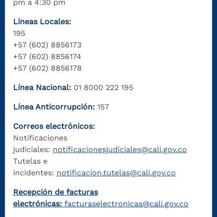
pm a 4:30 pm
Líneas Locales:
195
+57 (602) 8856173
+57 (602) 8856174
+57 (602) 8856178
Línea Nacional:
01 8000 222 195
Línea Anticorrupción:
157
Correos electrónicos:
Notificaciones
judiciales:
notificacionesjudiciales@cali.gov.co
Tutelas e
incidentes:
notificacion.tutelas@cali.gov.co
Recepción de facturas
electrónicas:
facturaselectronicas@cali.gov.co