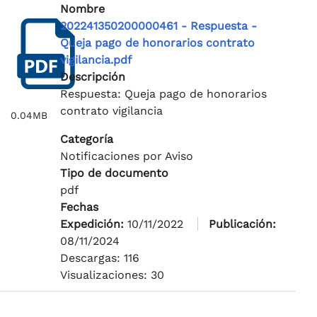
Nombre
202241350200000461 - Respuesta -
Queja pago de honorarios contrato
vigilancia.pdf
Descripción
Respuesta: Queja pago de honorarios
contrato vigilancia
0.04MB
Categoría
Notificaciones por Aviso
Tipo de documento
pdf
Fechas
Expedición:
10/11/2022
Publicación:
08/11/2024
Descargas: 116
Visualizaciones: 30