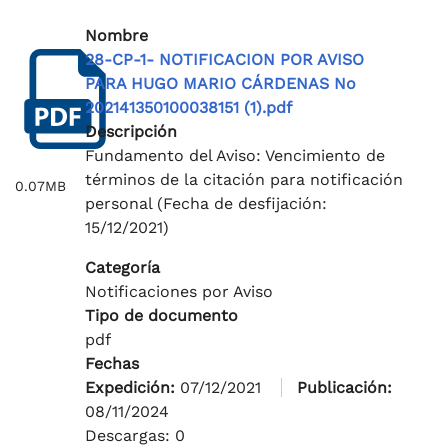
Nombre
28-CP-1- NOTIFICACION POR AVISO
PARA HUGO MARIO CÁRDENAS No
202141350100038151 (1).pdf
Descripción
Fundamento del Aviso: Vencimiento de
términos de la citación para notificación
0.07MB
personal (Fecha de desfijación:
15/12/2021)
Categoría
Notificaciones por Aviso
Tipo de documento
pdf
Fechas
Expedición:
07/12/2021
Publicación:
08/11/2024
Descargas: 0