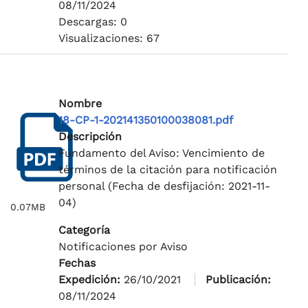
08/11/2024
Descargas: 0
Visualizaciones: 67
Nombre
18-CP-1-202141350100038081.pdf
Descripción
Fundamento del Aviso: Vencimiento de
términos de la citación para notificación
personal (Fecha de desfijación: 2021-11-
04)
0.07MB
Categoría
Notificaciones por Aviso
Fechas
Expedición:
26/10/2021
Publicación:
08/11/2024