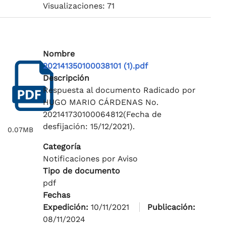
Visualizaciones: 71
Nombre
202141350100038101 (1).pdf
Descripción
Respuesta al documento Radicado por
HUGO MARIO CÁRDENAS No.
202141730100064812(Fecha de
desfijación: 15/12/2021).
0.07MB
Categoría
Notificaciones por Aviso
Tipo de documento
pdf
Fechas
Expedición:
10/11/2021
Publicación:
08/11/2024