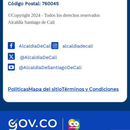
Código Postal: 760045
©Copyright 2024 - Todos los derechos reservados
Alcaldía Santiago de Cali
AlcaldiaDeCali
alcaldiadecali
@AlcaldiaDeCali
@AlcaldiaDeSantiagoDeCali
Politicas
Mapa del sitio
Términos y Condiciones