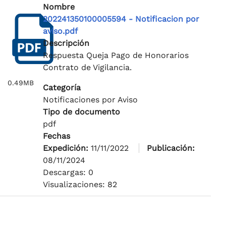
Nombre
202241350100005594 - Notificacion por
aviso.pdf
Descripción
Respuesta Queja Pago de Honorarios
Contrato de Vigilancia.
0.49MB
Categoría
Notificaciones por Aviso
Tipo de documento
pdf
Fechas
Expedición:
11/11/2022
Publicación:
08/11/2024
Descargas: 0
Visualizaciones: 82