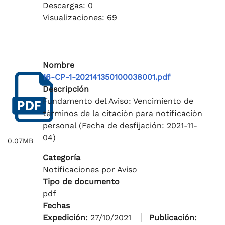
Descargas: 0
Visualizaciones: 69
Nombre
16-CP-1-202141350100038001.pdf
Descripción
Fundamento del Aviso: Vencimiento de
términos de la citación para notificación
personal (Fecha de desfijación: 2021-11-
04)
0.07MB
Categoría
Notificaciones por Aviso
Tipo de documento
pdf
Fechas
Expedición:
27/10/2021
Publicación: