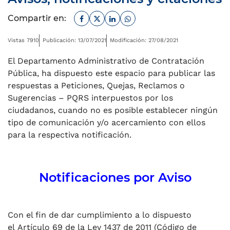
Facebook
Twitter
Linkedin
Whatsapp
Compartir en:
Vistas 7910
Publicación: 13/07/2021
Modificación: 27/08/2021
El Departamento Administrativo de Contratación
Pública, ha dispuesto este espacio para publicar las
respuestas a Peticiones, Quejas, Reclamos o
Sugerencias – PQRS interpuestos por los
ciudadanos, cuando no es posible establecer ningún
tipo de comunicación y/o acercamiento con ellos
para la respectiva notificación.
Notificaciones por Aviso
Con el fin de dar cumplimiento a lo dispuesto
el Artículo 69 de la Ley 1437 de 2011 (Código de