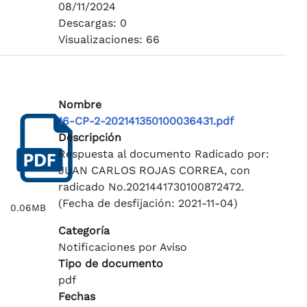
08/11/2024
Descargas: 0
Visualizaciones: 66
Nombre
16-CP-2-202141350100036431.pdf
Descripción
Respuesta al documento Radicado por:
JUAN CARLOS ROJAS CORREA, con
radicado No.2021441730100872472.
(Fecha de desfijación: 2021-11-04)
0.06MB
Categoría
Notificaciones por Aviso
Tipo de documento
pdf
Fechas