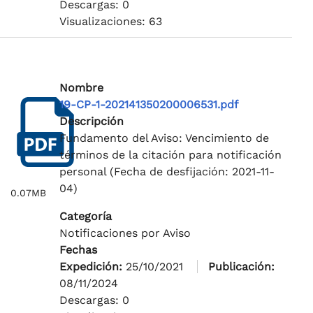
Descargas: 0
Visualizaciones: 63
Nombre
19-CP-1-202141350200006531.pdf
Descripción
Fundamento del Aviso: Vencimiento de
términos de la citación para notificación
personal (Fecha de desfijación: 2021-11-
04)
0.07MB
Categoría
Notificaciones por Aviso
Fechas
Expedición:
25/10/2021
Publicación:
08/11/2024
Descargas: 0