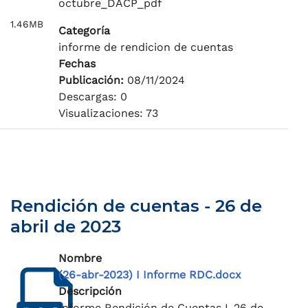
octubre_DACP_pdf
1.46MB
Categoría
informe de rendicion de cuentas
Fechas
Publicación:
08/11/2024
Descargas: 0
Visualizaciones: 73
Rendición de cuentas - 26 de
abril de 2023
Nombre
(26-abr-2023) I Informe RDC.docx
Descripción
Informe Rendición de Cuentas I_26 de