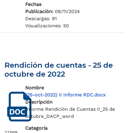
Fechas
Publicación:
08/11/2024
Descargas: 91
Visualizaciones: 50
Rendición de cuentas - 25 de
octubre de 2022
Nombre
(25-oct-2022) II Informe RDC.docx
Descripción
Informe Rendición de Cuentas II_25 de
octubre_DACP_word
Categoría
2.13MB