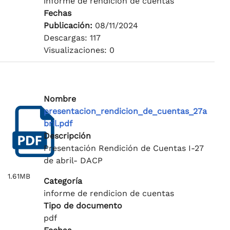
informe de rendicion de cuentas
Fechas
Publicación:
08/11/2024
Descargas: 117
Visualizaciones: 0
Nombre
presentacion_rendicion_de_cuentas_27a
bril.pdf
Descripción
Presentación Rendición de Cuentas I-27
de abril- DACP
1.61MB
Categoría
informe de rendicion de cuentas
Tipo de documento
pdf