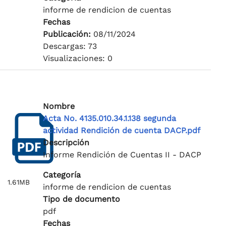
informe de rendicion de cuentas
Fechas
Publicación:
08/11/2024
Descargas: 73
Visualizaciones: 0
Nombre
Acta No. 4135.010.34.1.138 segunda
actividad Rendición de cuenta DACP.pdf
Descripción
Informe Rendición de Cuentas II - DACP
Categoría
1.61MB
informe de rendicion de cuentas
Tipo de documento
pdf
Fechas