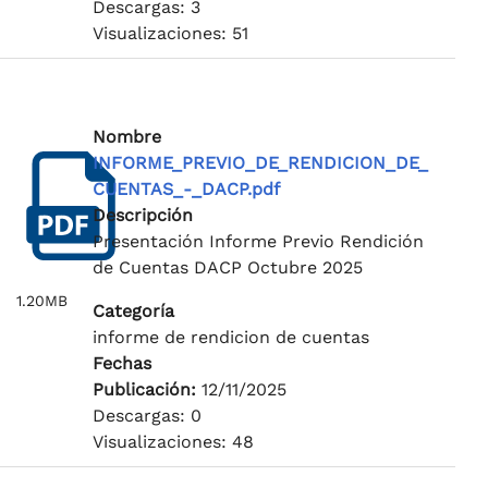
Descargas: 3
Visualizaciones: 51
Nombre
INFORME_PREVIO_DE_RENDICION_DE_
CUENTAS_-_DACP.pdf
Descripción
Presentación Informe Previo Rendición
de Cuentas DACP Octubre 2025
1.20MB
Categoría
informe de rendicion de cuentas
Fechas
Publicación:
12/11/2025
Descargas: 0
Visualizaciones: 48