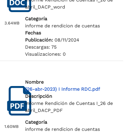
abril_DACP_word
Categoría
3.64MB
informe de rendicion de cuentas
Fechas
Publicación:
08/11/2024
Descargas: 75
Visualizaciones: 0
Nombre
(26-abr-2023) I Informe RDC.pdf
Descripción
Informe Rendición de Cuentas I_26 de
abril_DACP_PDF
Categoría
1.60MB
informe de rendicion de cuentas