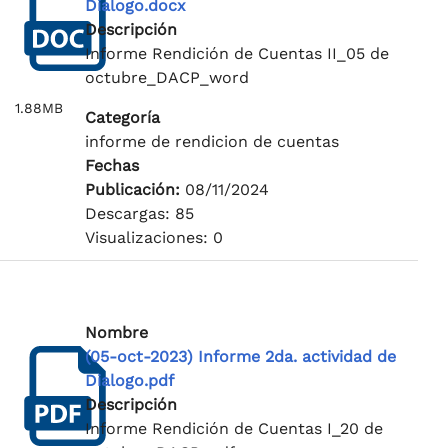
Dialogo.docx
Descripción
Informe Rendición de Cuentas II_05 de
octubre_DACP_word
1.88MB
Categoría
informe de rendicion de cuentas
Fechas
Publicación:
08/11/2024
Descargas: 85
Visualizaciones: 0
Nombre
(05-oct-2023) Informe 2da. actividad de
Dialogo.pdf
Descripción
Informe Rendición de Cuentas I_20 de