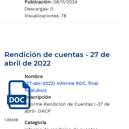
Publicación:
08/11/2024
Descargas: 0
Visualizaciones: 78
Rendición de cuentas - 27 de
abril de 2022
Nombre
(27-abr-2022) Informe RDC. final
final.docx
Descripción
Informe Rendición de Cuentas I-27 de
abril- DACP
1.86MB
Categoría