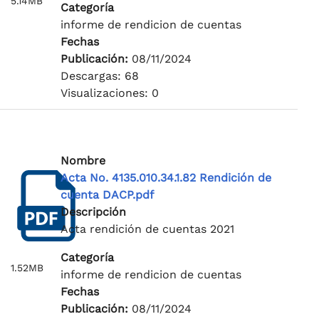
5.14MB
Categoría
informe de rendicion de cuentas
Fechas
Publicación:
08/11/2024
Descargas: 68
Visualizaciones: 0
Nombre
Acta No. 4135.010.34.1.82 Rendición de
cuenta DACP.pdf
Descripción
Acta rendición de cuentas 2021
Categoría
1.52MB
informe de rendicion de cuentas
Fechas
Publicación:
08/11/2024