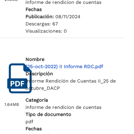
informe de rendicion de cuentas
Fechas
Publicación:
08/11/2024
Descargas: 67
Visualizaciones: 0
Nombre
(25-oct-2022) II Informe RDC.pdf
Descripción
Informe Rendición de Cuentas II_25 de
octubre_DACP
Categoría
1.64MB
informe de rendicion de cuentas
Tipo de documento
pdf
Fechas