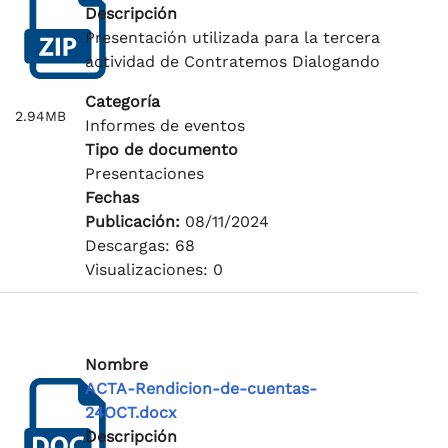
Descripción
Presentación utilizada para la tercera
actividad de Contratemos Dialogando
Categoría
2.94MB
Informes de eventos
Tipo de documento
Presentaciones
Fechas
Publicación:
08/11/2024
Descargas: 68
Visualizaciones: 0
Nombre
ACTA-Rendicion-de-cuentas-
24OCT.docx
Descripción