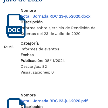
Nombre
Acta I Jornada RDC 23-jul-2020.docx
Descripción
Informe sobre ejercicio de Rendición de
Cuentas del 23 de Julio de 2020
Categoría
12.1MB
Informes de eventos
Fechas
Publicación:
08/11/2024
Descargas: 82
Visualizaciones: 0
Nombre
Acta I Jornada RDC 23-jul-2020.pdf
Descripción