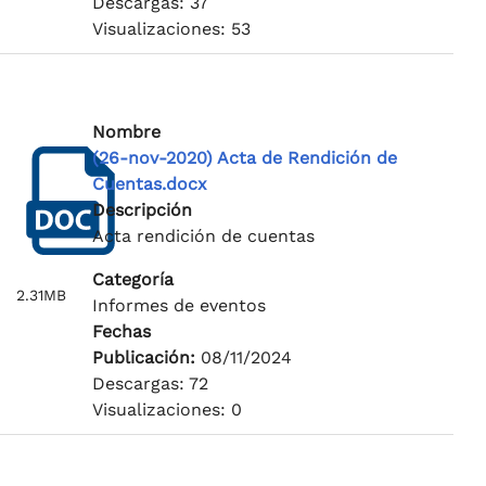
Descargas: 37
Visualizaciones: 53
Nombre
(26-nov-2020) Acta de Rendición de
Cuentas.docx
Descripción
Acta rendición de cuentas
Categoría
2.31MB
Informes de eventos
Fechas
Publicación:
08/11/2024
Descargas: 72
Visualizaciones: 0