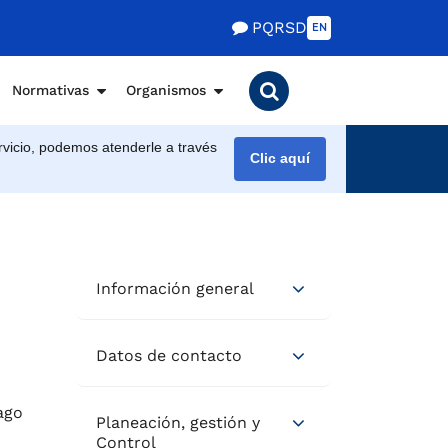
PQRSD
EN
Normativas
Organismos
vicio, podemos atenderle a través
Clic aquí
Información general
Datos de contacto
ago
Planeación, gestión y
Control