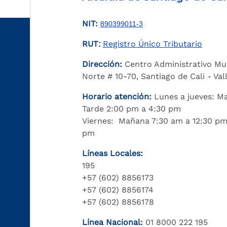
NIT:
890399011-3
RUT
Registro Único Tributario
:
Dirección:
Centro Administrativo Mu
Norte # 10-70, Santiago de Cali - Va
Horario atención:
Lunes a jueves: M
Tarde 2:00 pm a 4:30 pm
Viernes: Mañana 7:30 am a 12:30 pm
pm
Líneas Locales:
195
+57 (602) 8856173
+57 (602) 8856174
+57 (602) 8856178
Línea Nacional:
01 8000 222 195