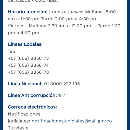
del Cauca - Colombia.
Horario atención:
Lunes a jueves: Mañana 8:00
am a 11:30 pm Tarde 2:00 pm a 4:30 pm
Viernes: Mañana 7:30 am a 12:30 pm - Tarde 1:30
pm a 4:30 pm
Líneas Locales:
195
+57 (602) 8856173
+57 (602) 8856174
+57 (602) 8856178
Línea Nacional:
01 8000 222 195
Línea Anticorrupción:
157
Correos electrónicos:
Notificaciones
judiciales:
notificacionesjudiciales@cali.gov.co
Tutelas e