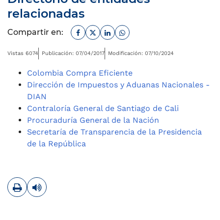
relacionadas
Facebook
Twitter
Linkedin
Whatsapp
Compartir en:
Vistas 6074
Publicación: 07/04/2017
Modificación: 07/10/2024
Colombia Compra Eficiente
Dirección de Impuestos y Aduanas Nacionales -
DIAN
Contraloría General de Santiago de Cali
Procuraduría General de la Nación
Secretaría de Transparencia de la Presidencia
de la República
Imprimir
Leer contenido