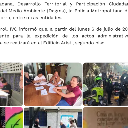
dana, Desarrollo Territorial y Participación Ciudada
el Medio Ambiente (Dagma), la Policía Metropolitana de
corro, entre otras entidades.
rol, IVC informó que, a partir del lunes 6 de julio de 20
iente para la expedición de los actos administrati
se realizará en el Edificio Aristi, segundo piso.