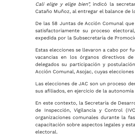
Cali elige y elige bien”,
indicó la secretar
Cataño Muñoz, al entregar el balance de l
De las 58 Juntas de Acción Comunal que n
satisfactoriamente su proceso electora
expedida por la Subsecretaría de Promoció
Estas elecciones se llevaron a cabo por fu
vacancias en los órganos directivos de
delegados su participación y postulació
Acción Comunal, Asojac, cuyas elecciones s
Las elecciones de JAC son un proceso dem
sus afiliados, en ejercicio de la autonomía
En este contexto, la Secretaría de Desarro
de Inspección, Vigilancia y Control (I
organizaciones comunales durante la fase
capacitación sobre aspectos legales y est
electoral.