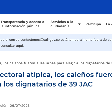
Transparencia y acceso a
Servicios a la
Participa
La 
la información pública
ciudadanía
e el correo contactenos@cali.gov.co está temporalmente fuera de ser
 consultar aquí.
, los caleños fueron a las urnas para elegir a los dignatarios de
ctoral atípica, los caleños fue
a los dignatarios de 39 JAC
ación: 06/07/2026