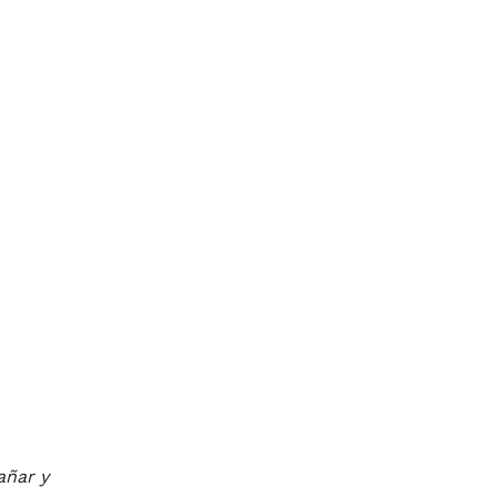
añar y