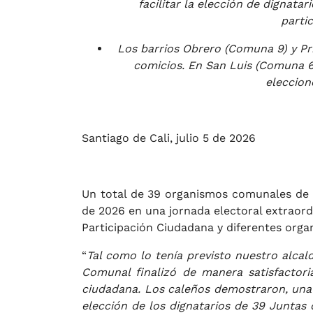
facilitar la elección de dignat
partic
Los barrios Obrero (Comuna 9) y Pr
comicios. En San Luis (Comuna 6
eleccione
Santiago de Cali, julio 5 de 2026
Un total de 39 organismos comunales de p
de 2026 en una jornada electoral extraordi
Participación Ciudadana y diferentes organ
“
Tal como lo tenía previsto nuestro alcald
Comunal finalizó de manera satisfactor
ciudadana. Los caleños demostraron, una 
elección de los dignatarios de 39 Juntas d