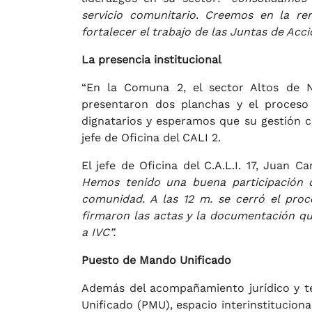
servicio comunitario. Creemos en la re
fortalecer el trabajo de las Juntas de Acc
La presencia institucional
“En la Comuna 2, el sector Altos de N
presentaron dos planchas y el proceso 
dignatarios y esperamos que su gestión con
jefe de Oficina del CALI 2.
El jefe de Oficina del C.A.L.I. 17, Juan 
Hemos tenido una buena participación c
comunidad. A las 12 m. se cerró el proce
firmaron las actas y la documentación qu
a IVC”.
Puesto de Mando Unificado
Además del acompañamiento jurídico y té
Unificado (PMU), espacio interinstitucion