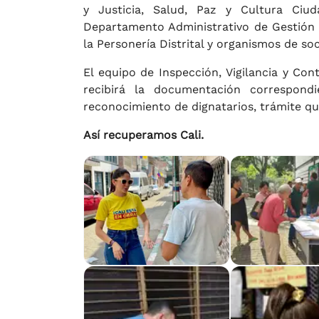
y Justicia, Salud, Paz y Cultura Ciuda
Departamento Administrativo de Gestión d
la Personería Distrital y organismos de so
El equipo de Inspección, Vigilancia y Cont
recibirá la documentación correspond
reconocimiento de dignatarios, trámite que 
Así recuperamos Cali.