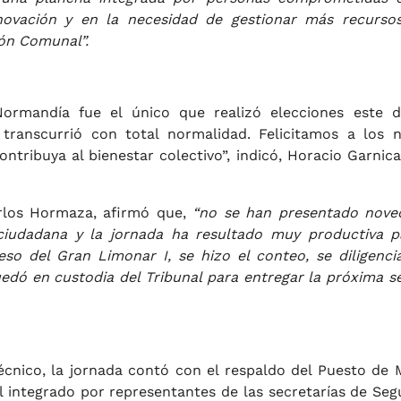
novación y en la necesidad de gestionar más recurso
ión Comunal”.
ormandía fue el único que realizó elecciones este d
transcurrió con total normalidad. Felicitamos a los 
tribuya al bienestar colectivo”, indicó, Horacio Garnica 
Carlos Hormaza, afirmó que,
“no se han presentado nove
iudadana y la jornada ha resultado muy productiva p
so del Gran Limonar I, se hizo el conteo, se diligenci
edó en custodia del Tribunal para entregar la próxima 
cnico, la jornada contó con el respaldo del Puesto de
al integrado por representantes de las secretarías de Seg