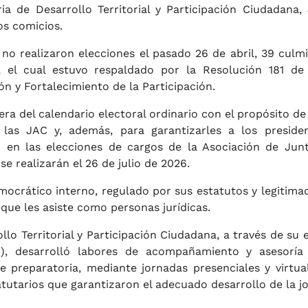
ia de Desarrollo Territorial y Participación Ciudadana,
os comicios.
o realizaron elecciones el pasado 26 de abril, 39 culm
l, el cual estuvo respaldado por la Resolución 181 de
n y Fortalecimiento de la Participación.
era del calendario electoral ordinario con el propósito de 
 las JAC y, además, para garantizarles a los preside
n en las elecciones de cargos de la Asociación de Jun
e realizarán el 26 de julio de 2026.
ocrático interno, regulado por sus estatutos y legitima
 que les asiste como personas jurídicas.
llo Territorial y Participación Ciudadana, a través de su 
VC), desarrolló labores de acompañamiento y asesoría
 preparatoria, mediante jornadas presenciales y virtua
atutarios que garantizaron el adecuado desarrollo de la j