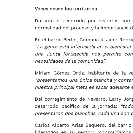
Voces desde los territorios
Durante el recorrido por distintas comu
normalidad del proceso y la importancia d
En el barrio Berlín, Comuna 4, Jahir Rodrí
“La gente está interesada en el bienestar
una Junta fortalecida nos permite cont
necesidades de la comunidad”.
Miriam Gómez Ortiz, habitante de la ve
“presentamos una única plancha y contam
nuestra principal meta es sacar adelante e
Del corregimiento de Navarro, Larry Jorg
desarrollo pacífico de la jornada:
“tod
presentaron dos planchas, cada una con 
Carlos Alberto Arias Baquero, del barri
liderazgos en su sector:
“consolidamos