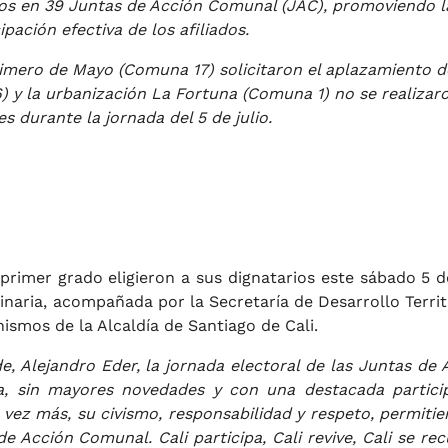
arios en 39 Juntas de Acción Comunal (JAC), promoviendo l
ipación efectiva de los afiliados.
imero de Mayo (Comuna 17) solicitaron el aplazamiento d
) y la urbanización La Fortuna (Comuna 1) no se realizar
s durante la jornada del 5 de julio.
rimer grado eligieron a sus dignatarios este sábado 5 de
naria, acompañada por la Secretaría de Desarrollo Territo
ismos de la Alcaldía de Santiago de Cali.
e, Alejandro Eder, la jornada electoral de las Juntas de 
ia, sin mayores novedades y con una destacada partici
vez más, su civismo, responsabilidad y respeto, permitie
e Acción Comunal. Cali participa, Cali revive, Cali se rec