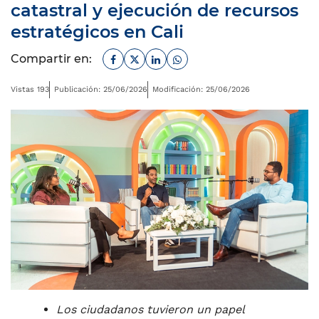
catastral y ejecución de recursos
estratégicos en Cali
Facebook
Twitter
Linkedin
Whatsapp
Compartir en:
Vistas 193
Publicación: 25/06/2026
Modificación: 25/06/2026
Los ciudadanos tuvieron un papel