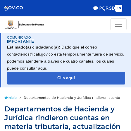
PQRSD
EN
COMUNICADO
IMPORTANTE
Estimado(a) ciudadano(a):
Dado que el correo
contactenos@cali.gov.co está temporalmente fuera de servicio,
podemos atenderle a través de cuatro canales, los cuales
puede consultar aquí.
Clic aquí
Inicio
Departamentos de Hacienda y Jurídica rindieron cuentas en mate
Departamentos de Hacienda y
Jurídica rindieron cuentas en
materia tributaria, actualización