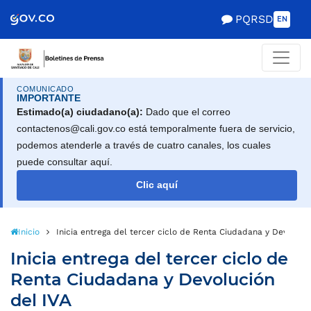
PQRSD
EN
COMUNICADO
IMPORTANTE
Estimado(a) ciudadano(a):
Dado que el correo
contactenos@cali.gov.co está temporalmente fuera de servicio,
podemos atenderle a través de cuatro canales, los cuales
puede consultar aquí.
Clic aquí
Inicio
Inicia entrega del tercer ciclo de Renta Ciudadana y Devoluci
Inicia entrega del tercer ciclo de
Renta Ciudadana y Devolución
del IVA