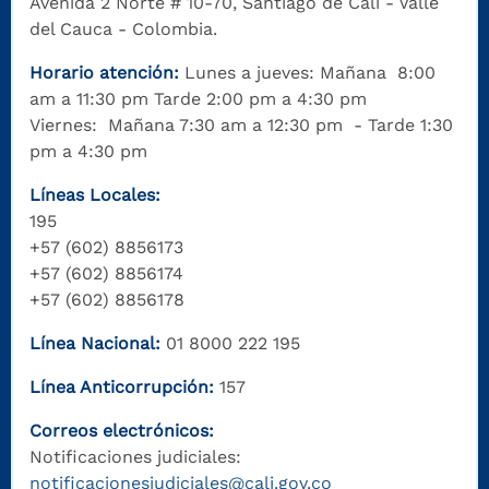
Avenida 2 Norte # 10-70, Santiago de Cali - Valle
del Cauca - Colombia.
Horario atención:
Lunes a jueves: Mañana 8:00
am a 11:30 pm Tarde 2:00 pm a 4:30 pm
Viernes: Mañana 7:30 am a 12:30 pm - Tarde 1:30
pm a 4:30 pm
Líneas Locales:
195
+57 (602) 8856173
+57 (602) 8856174
+57 (602) 8856178
Línea Nacional:
01 8000 222 195
Línea Anticorrupción:
157
Correos electrónicos:
Notificaciones judiciales:
notificacionesjudiciales@cali.gov.co