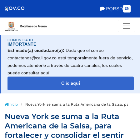
PQRSD
EN
COMUNICADO
IMPORTANTE
Estimado(a) ciudadano(a):
Dado que el correo
contactenos@cali.gov.co está temporalmente fuera de servicio,
podemos atenderle a través de cuatro canales, los cuales
puede consultar aquí.
Clic aquí
Inicio
Nueva York se suma a la Ruta Americana de la Salsa, para fort
Nueva York se suma a la Ruta
Americana de la Salsa, para
fortalecer y consolidar el sentir