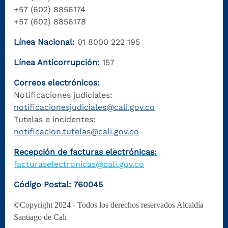
+57 (602) 8856174
+57 (602) 8856178
Línea Nacional:
01 8000 222 195
Línea Anticorrupción:
157
Correos electrónicos:
Notificaciones judiciales:
notificacionesjudiciales@cali.gov.co
Tutelas e incidentes:
notificacion.tutelas@cali.gov.co
Recepción de facturas electrónicas:
facturaselectronicas@cali.gov.co
Código Postal: 760045
©Copyright 2024 - Todos los derechos reservados Alcaldía
Santiago de Cali