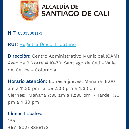
NIT:
890399011-3
RUT
Registro Único Tributario
:
Dirección:
Centro Administrativo Municipal (CAM)
Avenida 2 Norte # 10-70, Santiago de Cali - Valle
del Cauca - Colombia.
Horario atención:
Lunes a jueves: Mañana 8:00
am a 11:30 pm Tarde 2:00 pm a 4:30 pm
Viernes: Mañana 7:30 am a 12:30 pm - Tarde 1:30
pm a 4:30 pm
Líneas Locales:
195
+57 (602) 8856173