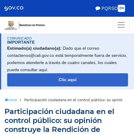
PQRSD
EN
COMUNICADO
IMPORTANTE
Estimado(a) ciudadano(a):
Dado que el correo
contactenos@cali.gov.co está temporalmente fuera de servicio,
podemos atenderle a través de cuatro canales, los cuales
puede consultar aquí.
Clic aquí
Inicio
Participación ciudadana en el control público: su opinión con
Participación ciudadana en el
control público: su opinión
construye la Rendición de