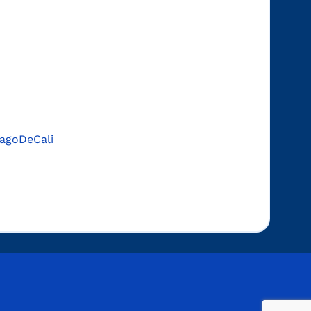
agoDeCali