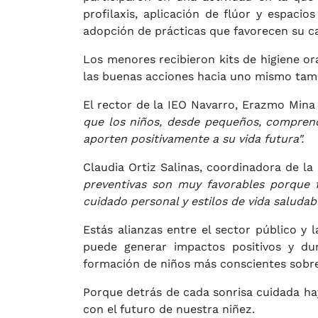
profilaxis, aplicación de flúor y espaci
adopción de prácticas que favorecen su ca
Los menores recibieron kits de higiene o
las buenas acciones hacia uno mismo tam
El rector de la IEO Navarro, Erazmo Mina R
que los niños, desde pequeños, comprend
aporten positivamente a su vida futura".
Claudia Ortiz Salinas, coordinadora de l
preventivas son muy favorables porque f
cuidado personal y estilos de vida saludabl
Estás alianzas entre el sector público y
puede generar impactos positivos y du
formación de niños más conscientes sobre 
Porque detrás de cada sonrisa cuidada h
con el futuro de nuestra niñez.