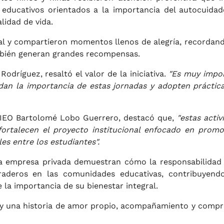
os educativos orientados a la importancia del autocuidad
lidad de vida.
ral y compartieron momentos llenos de alegría, recordan
bién generan grandes recompensas.
odríguez, resaltó el valor de la iniciativa.
"Es muy impo
an la importancia de estas jornadas y adopten práctic
a IEO Bartolomé Lobo Guerrero, destacó que,
"estas activ
ortalecen el proyecto institucional enfocado en promo
es entre los estudiantes".
 la empresa privada demuestran cómo la responsabilidad 
raderos en las comunidades educativas, contribuyend
la importancia de su bienestar integral.
ay una historia de amor propio, acompañamiento y comp