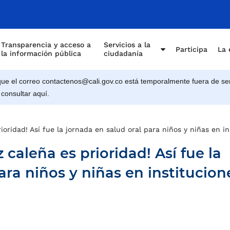
Transparencia y acceso a
Servicios a la
Participa
La 
la información pública
ciudadanía
e el correo contactenos@cali.gov.co está temporalmente fuera de ser
 consultar aquí.
rioridad! Así fue la jornada en salud oral para niños y niñas en in
z caleña es prioridad! Así fue la
ara niños y niñas en institucion