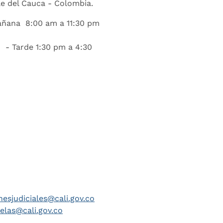
lle del Cauca - Colombia.
añana 8:00 am a 11:30 pm
 - Tarde 1:30 pm a 4:30
nesjudiciales@cali.gov.co
telas@cali.gov.co