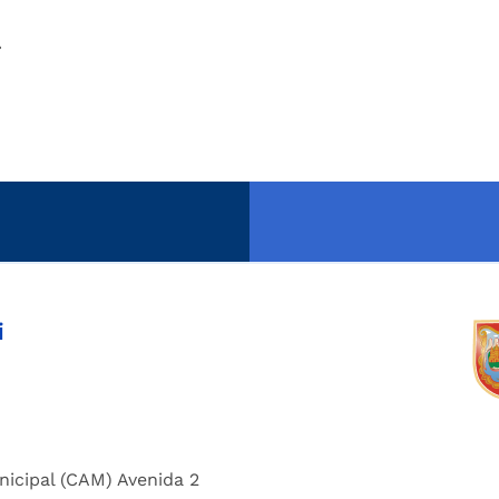
.
i
nicipal (CAM) Avenida 2