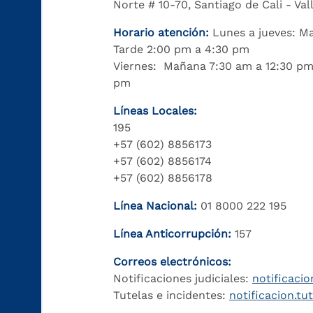
Norte # 10-70, Santiago de Cali - Va
Horario atención:
Lunes a jueves: M
Tarde 2:00 pm a 4:30 pm
Viernes: Mañana 7:30 am a 12:30 pm
pm
Líneas Locales:
195
+57 (602) 8856173
+57 (602) 8856174
+57 (602) 8856178
Línea Nacional:
01 8000 222 195
Línea Anticorrupción:
157
Correos electrónicos:
Notificaciones judiciales:
notificacio
Tutelas e incidentes:
notificacion.tu