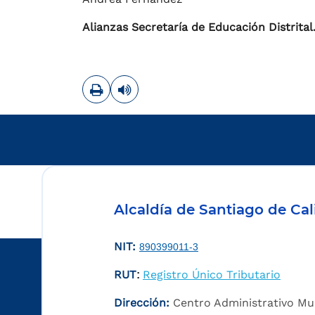
Alianzas Secretaría de Educación Distrital
Imprimir
Leer contenido
Alcaldía de Santiago de Cal
NIT:
890399011-3
RUT
Registro Único Tributario
:
Dirección:
Centro Administrativo Mu