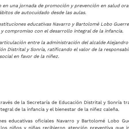
on en una jornada de promoción y prevención en salud ora
ábitos de autocuidado desde las aulas.
 instituciones educativas Navarro y Bartolomé Lobo Guerre
 y compromiso con el desarrollo integral de la infancia.
 articulación entre la administración del alcalde Alejandro
n Distrital y Sonría, ratificando el valor de la responsabi
social en favor de la niñez.
través de la Secretaría de Educación Distrital y Sonría tr
tegral de la infancia y el bienestar de la niñez caleña.
ones educativas oficiales Navarro y Bartolomé Lobo Gu
los niños y niñas recibieron atención preventiva que i