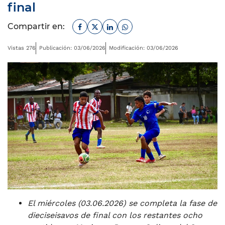
final
Facebook
Twitter
Linkedin
Whatsapp
Compartir en:
Vistas 276
Publicación: 03/06/2026
Modificación: 03/06/2026
El miércoles (03.06.2026) se completa la fase de
dieciseisavos de final con los restantes ocho