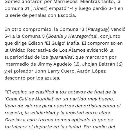
Gómez anotaron por Marruecos. Mientras tanto, la
Comuna 21 (
Túnez
) empató 1-1 y luego perdió 3-4 en
la serie de penales con Escocia.
En otro compromiso, la Comuna 13 (
Paraguay
) venció
5-1 a la Comuna 5 (
Bosnia y Herzegovina
), conjunto
que dirige Édison ‘El Guigo’ Mafla. El compromiso en
la Unidad Recreativa de Los Álamos evidenció la
superioridad de los
‘guaraníes’
, que marcaron por
intermedio de Jimmy Agudelo (
2
), Jhojan Beltrán (
2
)
y el goleador John Larry Cuero. Aarón López
descontó por los azules.
“El equipo se clasificó a los octavos de final de la
‘Copa Cali es Mundial’ en un partido muy bueno,
lleno de valores para nuestros deportistas como el
respeto, la solidaridad y la amistad entre ellos.
Gracias a este torneo hemos aplicado lo que es
fortalecer el deporte en la ciudad. Por medio del