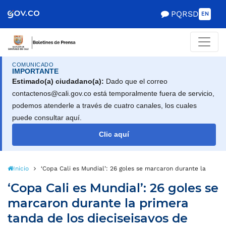
PQRSD
EN
COMUNICADO
IMPORTANTE
Estimado(a) ciudadano(a):
Dado que el correo
contactenos@cali.gov.co está temporalmente fuera de servicio,
podemos atenderle a través de cuatro canales, los cuales
puede consultar aquí.
Clic aquí
Inicio
‘Copa Cali es Mundial’: 26 goles se marcaron durante la primer
‘Copa Cali es Mundial’: 26 goles se
marcaron durante la primera
tanda de los dieciseisavos de