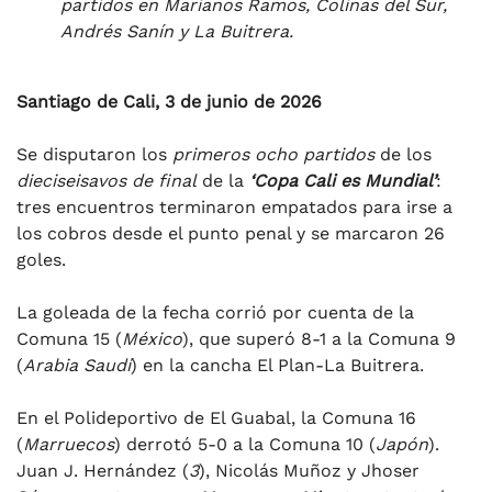
partidos en Marianos Ramos, Colinas del Sur,
Andrés Sanín y La Buitrera.
Santiago de Cali, 3 de junio de 2026
Se disputaron los
primeros ocho partidos
de los
dieciseisavos de final
de la
‘Copa Cali es Mundial’
:
tres encuentros terminaron empatados para irse a
los cobros desde el punto penal y se marcaron 26
goles.
La goleada de la fecha corrió por cuenta de la
Comuna 15 (
México
), que superó 8-1 a la Comuna 9
(
Arabia Saudí
) en la cancha El Plan-La Buitrera.
En el Polideportivo de El Guabal, la Comuna 16
(
Marruecos
) derrotó 5-0 a la Comuna 10 (
Japón
).
Juan J. Hernández (
3
), Nicolás Muñoz y Jhoser