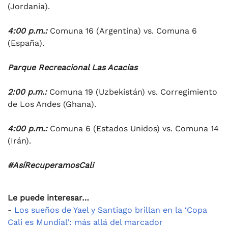
(Jordania).
4:00 p.m.:
Comuna 16 (Argentina) vs. Comuna 6
(España).
Parque Recreacional Las Acacias
2:00 p.m.:
Comuna 19 (Uzbekistán) vs. Corregimiento
de Los Andes (Ghana).
4:00 p.m.:
Comuna 6 (Estados Unidos) vs. Comuna 14
(Irán).
#AsíRecuperamosCali
Le puede interesar…
-
Los sueños de Yael y Santiago brillan en la ‘Copa
Cali es Mundial’: más allá del marcador