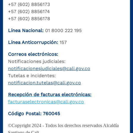
+57 (602) 8856173
+57 (602) 8856174
+57 (602) 8856178
Línea Nacional:
01 8000 222 195
Línea Anticorrupción:
157
Correos electrónicos:
Notificaciones judiciales:
notificacionesjudiciales@cali.gov.co
Tutelas e incidentes:
notificacion.tutelas@cali.gov.co
Recepción de facturas electrónicas:
facturaselectronicas@cali.gov.co
Código Postal: 760045
©Copyright 2024 - Todos los derechos reservados Alcaldía
Santiago de Cali