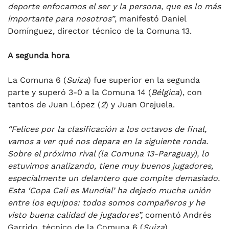
deporte enfocamos el ser y la persona, que es lo más
importante para nosotros”
, manifestó Daniel
Domínguez, director técnico de la Comuna 13.
A segunda hora
La Comuna 6 (
Suiza
) fue superior en la segunda
parte y superó 3-0 a la Comuna 14 (
Bélgica
), con
tantos de Juan López (
2
) y Juan Orejuela.
“Felices por la clasificación a los octavos de final,
vamos a ver qué nos depara en la siguiente ronda.
Sobre el próximo rival (la Comuna 13-Paraguay), lo
estuvimos analizando, tiene muy buenos jugadores,
especialmente un delantero que compite demasiado.
Esta ‘Copa Cali es Mundial’ ha dejado mucha unión
entre los equipos: todos somos compañeros y he
visto buena calidad de jugadores”,
comentó Andrés
Garrido, técnico de la Comuna 6 (
Suiza
).