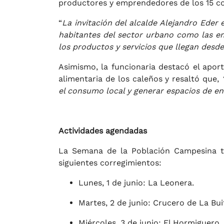
productores y emprendedores de los 15 cor
“
La invitación del alcalde Alejandro Eder
habitantes del sector urbano como las em
los productos y servicios que llegan desde
Asimismo, la funcionaria destacó el apor
alimentaria de los caleños y resaltó que,
el consumo local y generar espacios de e
Actividades agendadas
La Semana de la Población Campesina ti
siguientes corregimientos:
Lunes, 1 de junio: La Leonera.
Martes, 2 de junio: Crucero de La Bui
Miércoles, 3 de junio: El Hormiguero.