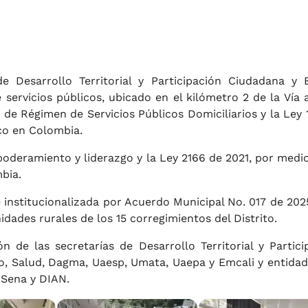
de Desarrollo Territorial y Participación Ciudadana y 
servicios públicos, ubicado en el kilómetro 2 de la Vía a
 de Régimen de Servicios Públicos Domiciliarios y la Ley 
ico en Colombia.
oderamiento y liderazgo y la Ley 2166 de 2021, por medio
bia.
institucionalizada por Acuerdo Municipal No. 017 de 202
nidades rurales de los 15 corregimientos del Distrito.
n de las secretarías de Desarrollo Territorial y Partici
, Salud, Dagma, Uaesp, Umata, Uaepa y Emcali y entidad
 Sena y DIAN.