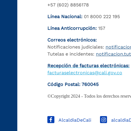
+57 (602) 8856178
Línea Nacional:
01 8000 222 195
Línea Anticorrupción:
157
Correos electrónicos:
Notificaciones judiciales:
notificacio
Tutelas e incidentes:
notificacion.tu
Recepción de facturas electrónicas:
facturaselectronicas@cali.gov.co
Código Postal: 760045
©Copyright 2024 - Todos los derechos reserv
AlcaldiaDeCali
alcaldia