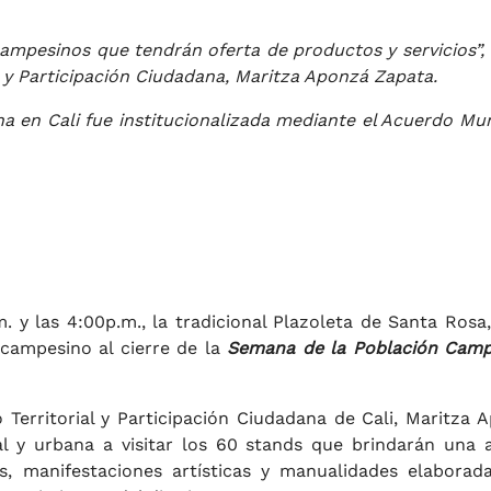
campesinos que tendrán oferta de productos y servicios”, 
al y Participación Ciudadana, Maritza Aponzá Zapata.
 en Cali fue institucionalizada mediante el Acuerdo Mun
m. y las 4:00p.m., la tradicional Plazoleta de Santa Rosa,
 campesino al cierre de la
Semana de la Población Camp
o Territorial y Participación Ciudadana de Cali, Maritza 
al y urbana a visitar los 60 stands que brindarán una 
as, manifestaciones artísticas y manualidades elaborad