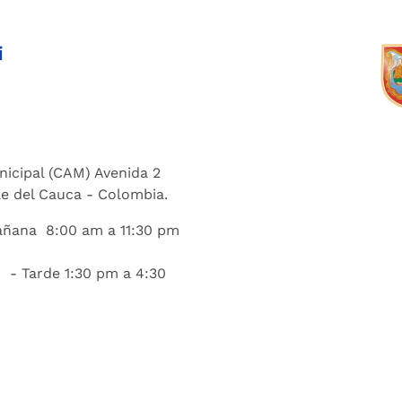
i
nicipal (CAM) Avenida 2
lle del Cauca - Colombia.
añana 8:00 am a 11:30 pm
 - Tarde 1:30 pm a 4:30