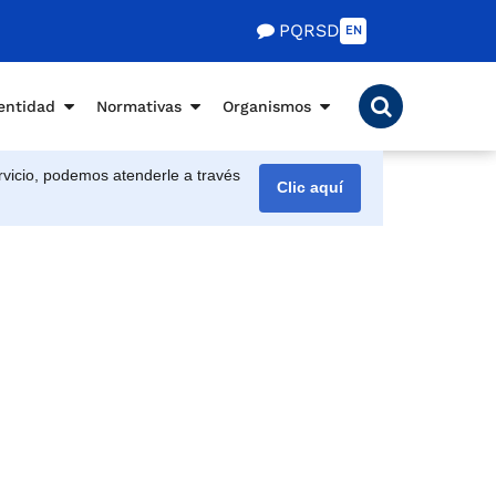
PQRSD
EN
entidad
Normativas
Organismos
vicio, podemos atenderle a través
Clic aquí