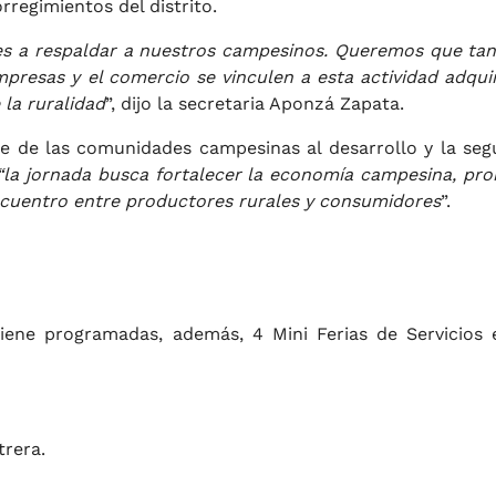
regimientos del distrito.
 es a respaldar a nuestros campesinos. Queremos que tan
presas y el comercio se vinculen a esta actividad adqui
 la ruralidad
”, dijo la secretaria Aponzá Zapata.
te de las comunidades campesinas al desarrollo y la seg
“la jornada busca fortalecer la economía campesina, pr
ncuentro entre productores rurales y consumidores
”.
ene programadas, además, 4 Mini Ferias de Servicios 
trera.