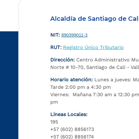
Alcaldía de Santiago de Cal
NIT:
890399011-3
RUT
Registro Único Tributario
:
Dirección:
Centro Administrativo Mu
Norte # 10-70, Santiago de Cali - Va
Horario atención:
Lunes a jueves: M
Tarde 2:00 pm a 4:30 pm
Viernes: Mañana 7:30 am a 12:30 pm
pm
Líneas Locales:
195
+57 (602) 8856173
+57 (602) 8856174