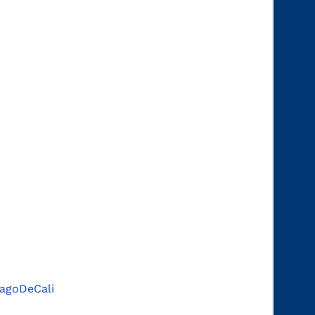
agoDeCali