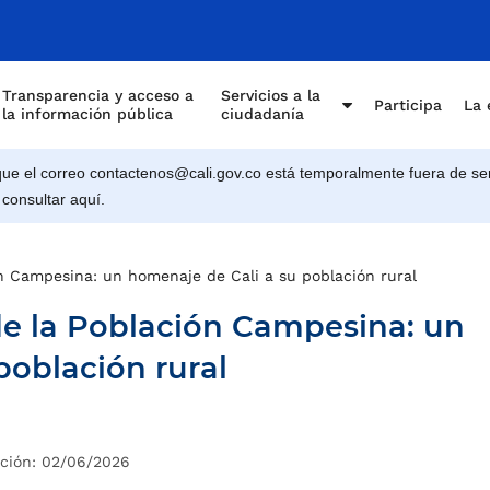
Transparencia y acceso a
Servicios a la
Participa
La 
la información pública
ciudadanía
e el correo contactenos@cali.gov.co está temporalmente fuera de ser
 consultar aquí.
n Campesina: un homenaje de Cali a su población rural
de la Población Campesina: un
población rural
ación: 02/06/2026