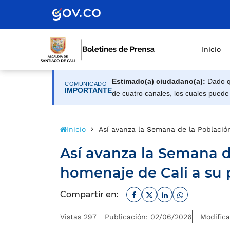
Inicio
Estimado(a) ciudadano(a):
Dado qu
COMUNICADO
IMPORTANTE
de cuatro canales, los cuales puede
Inicio
Así avanza la Semana de la Població
Así avanza la Semana 
homenaje de Cali a su 
Facebook
Twitter
Linkedin
Whatsapp
Compartir en:
Vistas 297
Publicación: 02/06/2026
Modific