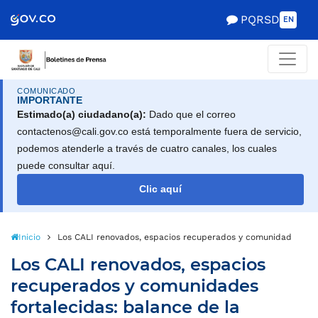
PQRSD
EN
COMUNICADO
IMPORTANTE
Estimado(a) ciudadano(a):
Dado que el correo
contactenos@cali.gov.co está temporalmente fuera de servicio,
podemos atenderle a través de cuatro canales, los cuales
puede consultar aquí.
Clic aquí
Inicio
Los CALI renovados, espacios recuperados y comunidades forta
Los CALI renovados, espacios
recuperados y comunidades
fortalecidas: balance de la