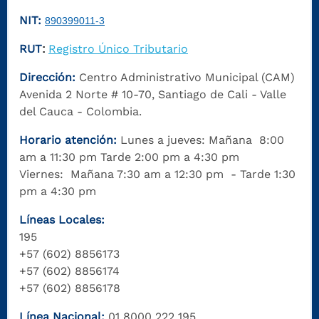
NIT:
890399011-3
RUT
Registro Único Tributario
:
Dirección:
Centro Administrativo Municipal (CAM)
Avenida 2 Norte # 10-70, Santiago de Cali - Valle
del Cauca - Colombia.
Horario atención:
Lunes a jueves: Mañana 8:00
am a 11:30 pm Tarde 2:00 pm a 4:30 pm
Viernes: Mañana 7:30 am a 12:30 pm - Tarde 1:30
pm a 4:30 pm
Líneas Locales:
195
+57 (602) 8856173
+57 (602) 8856174
+57 (602) 8856178
Línea Nacional:
01 8000 222 195