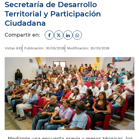
Secretaría de Desarrollo
Territorial y Participación
Ciudadana
Facebook
Twitter
Linkedin
Whatsapp
Compartir en:
Vistas 632
Publicación: 30/05/2026
Modificación: 30/05/2026
Mediante una encuesta previa y mesas técnicas, los