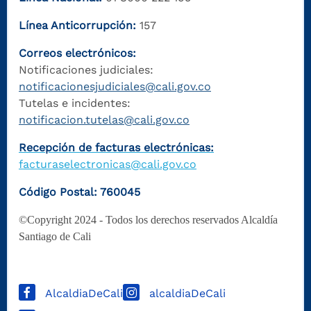
Línea Anticorrupción:
157
Correos electrónicos:
Notificaciones judiciales:
notificacionesjudiciales@cali.gov.co
Tutelas e incidentes:
notificacion.tutelas@cali.gov.co
Recepción de facturas electrónicas:
facturaselectronicas@cali.gov.co
Código Postal: 760045
©Copyright 2024 - Todos los derechos reservados Alcaldía
Santiago de Cali
AlcaldiaDeCali
alcaldiaDeCali