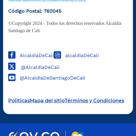
Código Postal: 760045
©Copyright 2024 - Todos los derechos reservados Alcaldía
Santiago de Cali
AlcaldiaDeCali
alcaldiaDeCali
@AlcaldiaDeCali
@AlcaldiaDeSantiagoDeCali
Politicas
Mapa del sitio
Términos y Condiciones