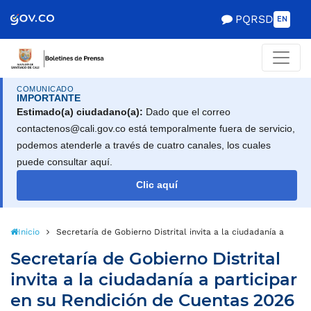
PQRSD
EN
COMUNICADO
IMPORTANTE
Estimado(a) ciudadano(a):
Dado que el correo
contactenos@cali.gov.co está temporalmente fuera de servicio,
podemos atenderle a través de cuatro canales, los cuales
puede consultar aquí.
Clic aquí
Inicio
Secretaría de Gobierno Distrital invita a la ciudadanía a part
Secretaría de Gobierno Distrital
invita a la ciudadanía a participar
en su Rendición de Cuentas 2026