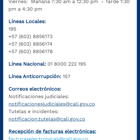
Viernes: Mañana 7:30 am a 12:30 pm - Tarde 1:30
pm a 4:30 pm
Líneas Locales:
195
+57 (602) 8856173
+57 (602) 8856174
+57 (602) 8856178
Línea Nacional:
01 8000 222 195
Línea Anticorrupción:
157
Correos electrónicos:
Notificaciones judiciales:
notificacionesjudiciales@cali.gov.co
Tutelas e incidentes:
notificacion.tutelas@cali.gov.co
Recepción de facturas electrónicas:
facturaselectronicas@cali.gov.co