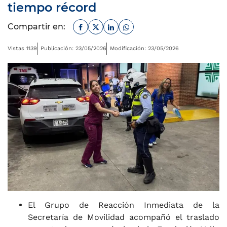
tiempo récord
Facebook
Twitter
Linkedin
Whatsapp
Compartir en:
Vistas 1139
Publicación: 23/05/2026
Modificación: 23/05/2026
El Grupo de Reacción Inmediata de la
Secretaría de Movilidad acompañó el traslado