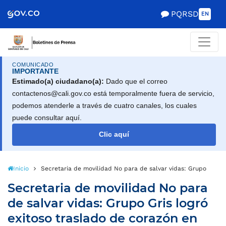
PQRSD
EN
COMUNICADO
IMPORTANTE
Estimado(a) ciudadano(a):
Dado que el correo
contactenos@cali.gov.co está temporalmente fuera de servicio,
podemos atenderle a través de cuatro canales, los cuales
puede consultar aquí.
Clic aquí
Inicio
Secretaria de movilidad No para de salvar vidas: Grupo Gris l
Secretaria de movilidad No para
de salvar vidas: Grupo Gris logró
exitoso traslado de corazón en