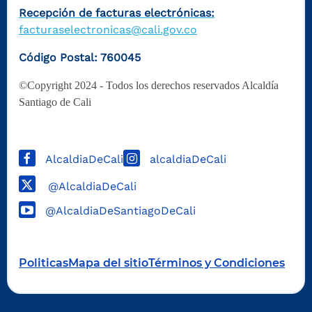
Recepción de facturas electrónicas:
facturaselectronicas@cali.gov.co
Código Postal: 760045
©Copyright 2024 - Todos los derechos reservados Alcaldía
Santiago de Cali
AlcaldiaDeCali
alcaldiaDeCali
@AlcaldiaDeCali
@AlcaldiaDeSantiagoDeCali
Politicas
Mapa del sitio
Términos y Condiciones