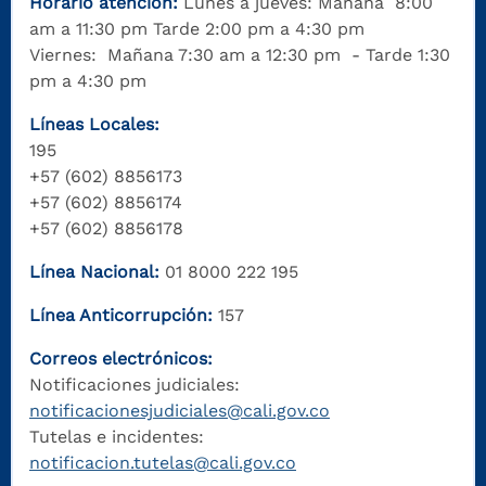
Horario atención:
Lunes a jueves: Mañana 8:00
am a 11:30 pm Tarde 2:00 pm a 4:30 pm
Viernes: Mañana 7:30 am a 12:30 pm - Tarde 1:30
pm a 4:30 pm
Líneas Locales:
195
+57 (602) 8856173
+57 (602) 8856174
+57 (602) 8856178
Línea Nacional:
01 8000 222 195
Línea Anticorrupción:
157
Correos electrónicos:
Notificaciones judiciales:
notificacionesjudiciales@cali.gov.co
Tutelas e incidentes:
notificacion.tutelas@cali.gov.co