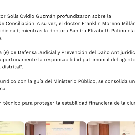
tor Solis Ovidio Guzmán profundizaron sobre la
e Conciliación. A su vez, el doctor Franklin Moreno Millá
dicidad; mientras la doctora Sandra Elizabeth Patiño cla
s.
(e) de Defensa Judicial y Prevención del Daño Antijurídic
 oportunamente la responsabilidad patrimonial del agent
distrital”.
urídico con la guía del Ministerio Público, se consolida u
ica.
 técnico para proteger la estabilidad financiera de la ci