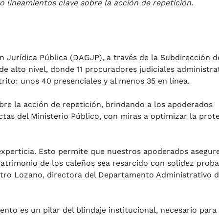
o lineamientos clave sobre la acción de repetición.
 Jurídica Pública (DAGJP), a través de la Subdirección d
de alto nivel, donde 11 procuradores judiciales administra
rito: unos 40 presenciales y al menos 35 en línea.
obre la acción de repetición, brindando a los apoderados
ctas del Ministerio Público, con miras a optimizar la prot
xperticia. Esto permite que nuestros apoderados asegur
patrimonio de los caleños sea resarcido con solidez proba
stro Lozano, directora del Departamento Administrativo 
nto es un pilar del blindaje institucional, necesario para 