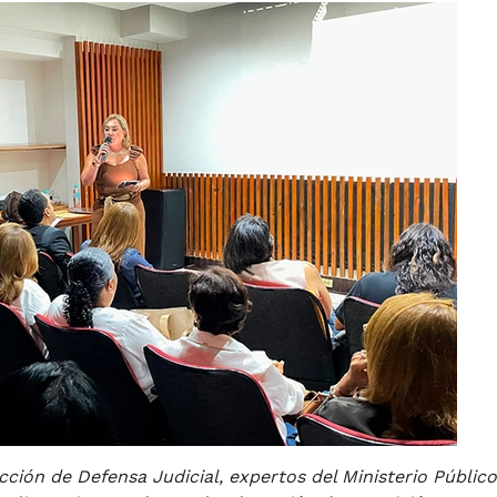
ción de Defensa Judicial, expertos del Ministerio Público