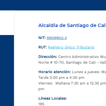
Alcaldía de Santiago de Cal
NIT:
890399011-3
RUT
Registro Único Tributario
:
Dirección:
Centro Administrativo Mu
Norte # 10-70, Santiago de Cali - Va
Horario atención:
Lunes a jueves: M
Tarde 2:00 pm a 4:30 pm
Viernes: Mañana 7:30 am a 12:30 pm
pm
Líneas Locales:
195