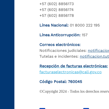
+57 (602) 8856173
+57 (602) 8856174
+57 (602) 8856178
Línea Nacional:
01 8000 222 195
Línea Anticorrupción:
157
Correos electrónicos:
Notificaciones judiciales:
notificacio
Tutelas e incidentes:
notificacion.tu
Recepción de facturas electrónicas:
facturaselectronicas@cali.gov.co
Código Postal: 760045
©Copyright 2024 - Todos los derechos reserv