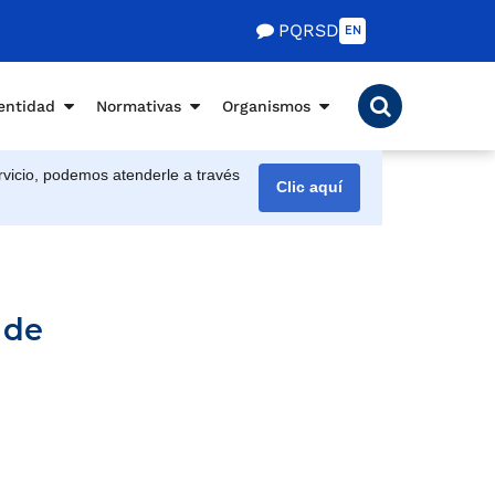
PQRSD
EN
entidad
Normativas
Organismos
vicio, podemos atenderle a través
Clic aquí
 de