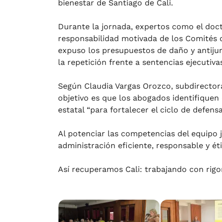
bienestar de Santiago de Cali.
Durante la jornada, expertos como el doc
responsabilidad motivada de los Comités d
expuso los presupuestos de daño y antijuri
la repetición frente a sentencias ejecutiva
Según Claudia Vargas Orozco, subdirectora 
objetivo es que los abogados identifiquen
estatal “para fortalecer el ciclo de defensa 
Al potenciar las competencias del equipo j
administración eficiente, responsable y ét
Así recuperamos Cali: trabajando con rigor