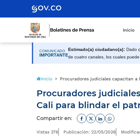
Inicio
Estimado(a) ciudadano(a):
Dado qu
COMUNICADO
IMPORTANTE
de cuatro canales, los cuales puede
Inicio
Procuradores judiciales capacitan a 
Procuradores judiciales
Cali para blindar el pa
Facebook
Twitter
Linkedin
Whatsapp
Compartir en:
Vistas 376
Publicación: 22/05/2026
Modifica