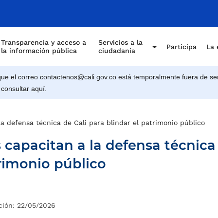
Transparencia y acceso a
Servicios a la
Participa
La 
la información pública
ciudadanía
e el correo contactenos@cali.gov.co está temporalmente fuera de ser
 consultar aquí.
la defensa técnica de Cali para blindar el patrimonio público
 capacitan a la defensa técnica
trimonio público
ción: 22/05/2026