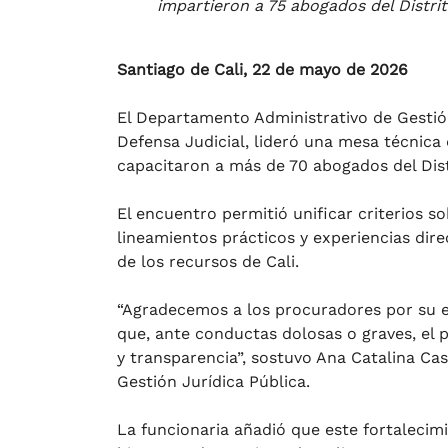
impartieron a 75 abogados del Distrit
Santiago de Cali, 22 de mayo de 2026
El Departamento Administrativo de Gestión
Defensa Judicial, lideró una mesa técnica 
capacitaron a más de 70 abogados del Dist
El encuentro permitió unificar criterios s
lineamientos prácticos y experiencias dire
de los recursos de Cali.
“Agradecemos a los procuradores por su e
que, ante conductas dolosas o graves, el 
y transparencia”, sostuvo Ana Catalina Ca
Gestión Jurídica Pública.
La funcionaria añadió que este fortalecimie