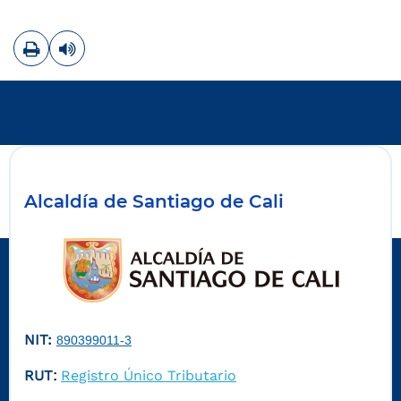
Imprimir
Leer contenido
Alcaldía de Santiago de Cali
NIT:
890399011-3
RUT
Registro Único Tributario
: