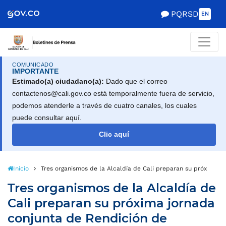
PQRSD
EN
COMUNICADO
IMPORTANTE
Estimado(a) ciudadano(a):
Dado que el correo
contactenos@cali.gov.co está temporalmente fuera de servicio,
podemos atenderle a través de cuatro canales, los cuales
puede consultar aquí.
Clic aquí
Inicio
Tres organismos de la Alcaldía de Cali preparan su próxima j
Tres organismos de la Alcaldía de
Cali preparan su próxima jornada
conjunta de Rendición de