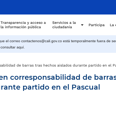
Transparencia y acceso a
Servicios a la
Participa
La 
la información pública
ciudadanía
e el correo contactenos@cali.gov.co está temporalmente fuera de ser
 consultar aquí.
nsabilidad de barras tras hechos aislados durante partido en el 
e en corresponsabilidad de barra
rante partido en el Pascual