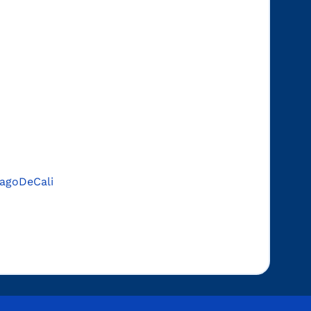
agoDeCali