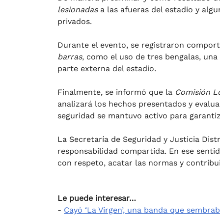
lesionadas
a las afueras del estadio y algu
privados.
Durante el evento, se registraron compo
barras
, como el uso de tres bengalas, una 
parte externa del estadio.
Finalmente, se informó que la
Comisión Lo
analizará los hechos presentados y evalua
seguridad se mantuvo activo para garantiza
La Secretaría de Seguridad y Justicia Distr
responsabilidad compartida. En ese sentido
con respeto, acatar las normas y contribu
Le puede interesar…
-
Cayó ‘La Virgen’, una banda que sembraba