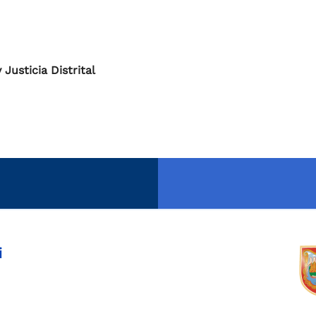
Justicia Distrital
i