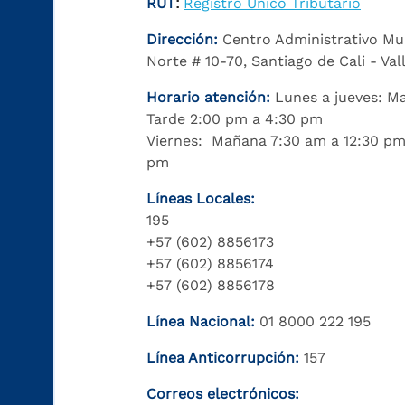
RUT
Registro Único Tributario
:
Dirección:
Centro Administrativo Mu
Norte # 10-70, Santiago de Cali - Va
Horario atención:
Lunes a jueves: M
Tarde 2:00 pm a 4:30 pm
Viernes: Mañana 7:30 am a 12:30 pm
pm
Líneas Locales:
195
+57 (602) 8856173
+57 (602) 8856174
+57 (602) 8856178
Línea Nacional:
01 8000 222 195
Línea Anticorrupción:
157
Correos electrónicos: