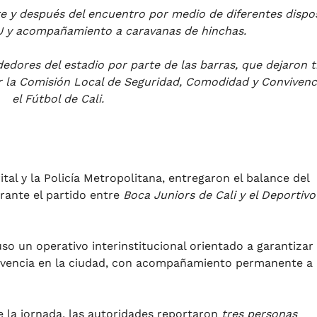
e y después del encuentro por medio de diferentes dispos
 y acompañamiento a caravanas de hinchas.
dedores del estadio por parte de las barras, que dejaron t
r la Comisión Local de Seguridad, Comodidad y Convivenc
el Fútbol de Cali.
ital y la Policía Metropolitana, entregaron el balance del
rante el partido entre
Boca Juniors de Cali y el Deportivo
so un operativo interinstitucional orientado a garantizar 
nvivencia en la ciudad, con acompañamiento permanente a 
 la jornada, las autoridades reportaron
tres personas