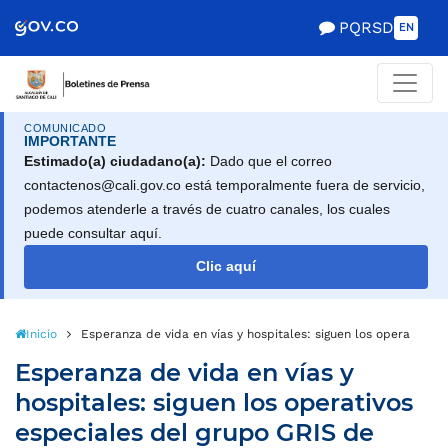
PQRSD
EN
COMUNICADO
IMPORTANTE
Estimado(a) ciudadano(a):
Dado que el correo
contactenos@cali.gov.co está temporalmente fuera de servicio,
podemos atenderle a través de cuatro canales, los cuales
puede consultar aquí.
Clic aquí
Inicio
Esperanza de vida en vías y hospitales: siguen los operativos
Esperanza de vida en vías y
hospitales: siguen los operativos
especiales del grupo GRIS de