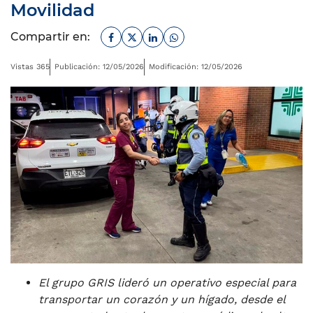
Movilidad
Facebook
Twitter
Linkedin
Whatsapp
Compartir en:
Vistas 365
Publicación: 12/05/2026
Modificación: 12/05/2026
El grupo GRIS lideró un operativo especial para
transportar un corazón y un hígado, desde el