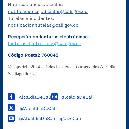
Notificaciones judiciales:
notificacionesjudiciales@cali.gov.co
Tutelas e incidentes:
notificacion.tutelas@cali.gov.co
Recepción de facturas electrónicas:
facturaselectronicas@cali.gov.co
Código Postal: 760045
©Copyright 2024 - Todos los derechos reservados Alcaldía
Santiago de Cali
AlcaldiaDeCali
alcaldiaDeCali
@AlcaldiaDeCali
@AlcaldiaDeSantiagoDeCali