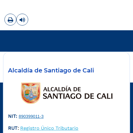
Imprimir
Leer contenido
Alcaldía de Santiago de Cali
NIT:
890399011-3
RUT
Registro Único Tributario
: