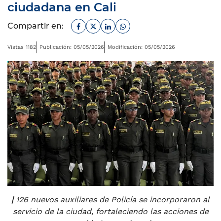
ciudadana en Cali
Facebook
Twitter
Linkedin
Whatsapp
Compartir en:
Vistas 1182
Publicación: 05/05/2026
Modificación: 05/05/2026
|
126 nuevos auxiliares de Policía se incorporaron al
servicio de la ciudad, fortaleciendo las acciones de