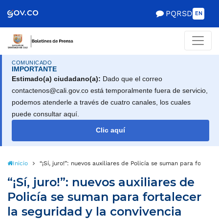
PQRSD
EN
COMUNICADO
IMPORTANTE
Estimado(a) ciudadano(a):
Dado que el correo
contactenos@cali.gov.co está temporalmente fuera de servicio,
podemos atenderle a través de cuatro canales, los cuales
puede consultar aquí.
Clic aquí
Inicio
“¡Sí, juro!”: nuevos auxiliares de Policía se suman para fortale
“¡Sí, juro!”: nuevos auxiliares de
Policía se suman para fortalecer
la seguridad y la convivencia