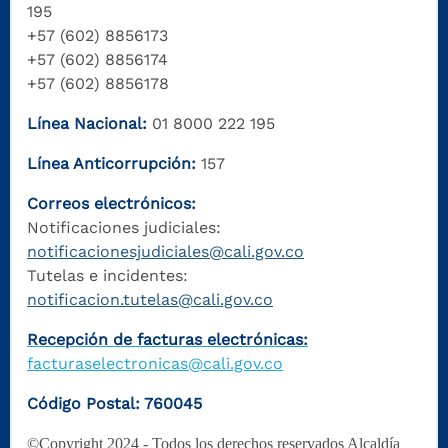
195
+57 (602) 8856173
+57 (602) 8856174
+57 (602) 8856178
Línea Nacional:
01 8000 222 195
Línea Anticorrupción:
157
Correos electrónicos:
Notificaciones judiciales:
notificacionesjudiciales@cali.gov.co
Tutelas e incidentes:
notificacion.tutelas@cali.gov.co
Recepción de facturas electrónicas:
facturaselectronicas@cali.gov.co
Código Postal: 760045
©Copyright 2024 - Todos los derechos reservados Alcaldía