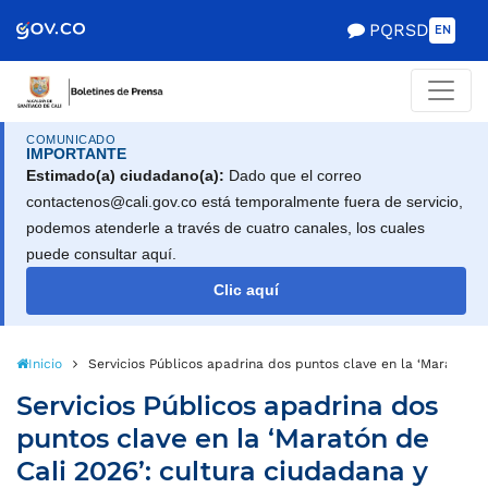
PQRSD
EN
COMUNICADO
IMPORTANTE
Estimado(a) ciudadano(a):
Dado que el correo
contactenos@cali.gov.co está temporalmente fuera de servicio,
podemos atenderle a través de cuatro canales, los cuales
puede consultar aquí.
Clic aquí
Inicio
Servicios Públicos apadrina dos puntos clave en la ‘Maratón d
Servicios Públicos apadrina dos
puntos clave en la ‘Maratón de
Cali 2026’: cultura ciudadana y