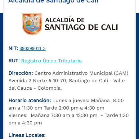
Alcaldía de Santiago de Cali
NIT:
890399011-3
RUT
Registro Único Tributario
:
Dirección:
Centro Administrativo Municipal (CAM)
Avenida 2 Norte # 10-70, Santiago de Cali - Valle
del Cauca - Colombia.
Horario atención:
Lunes a jueves: Mañana 8:00
am a 11:30 pm Tarde 2:00 pm a 4:30 pm
Viernes: Mañana 7:30 am a 12:30 pm - Tarde 1:30
pm a 4:30 pm
Líneas Locales: