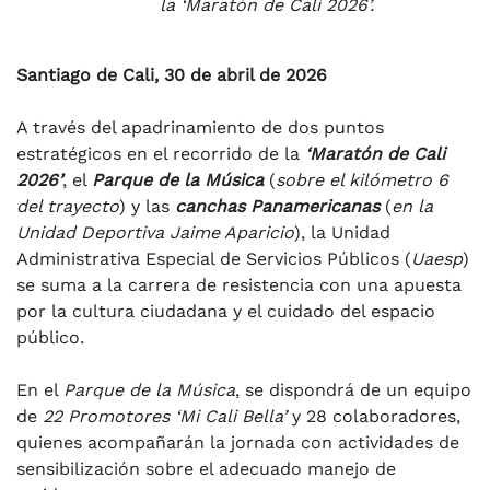
la ‘Maratón de Cali 2026’.
Santiago de Cali, 30 de abril de 2026
A través del apadrinamiento de dos puntos
estratégicos en el recorrido de la
‘Maratón de Cali
2026’
, el
Parque de la Música
(
sobre el kilómetro 6
del trayecto
) y las
canchas Panamericanas
(
en la
Unidad Deportiva Jaime Aparicio
), la Unidad
Administrativa Especial de Servicios Públicos (
Uaesp
)
se suma a la carrera de resistencia con una apuesta
por la cultura ciudadana y el cuidado del espacio
público.
En el
Parque de la Música
, se dispondrá de un equipo
de
22 Promotores ‘Mi Cali Bella’
y 28 colaboradores,
quienes acompañarán la jornada con actividades de
sensibilización sobre el adecuado manejo de