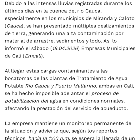
Debido a las intensas lluvias registradas durante los
últimos días en la cuenca del río Cauca,
especialmente en los municipios de Miranda y Caloto
(
Cauca
), se han presentado múltiples deslizamientos
de tierra, generando una alta contaminación por
material de arrastre, sedimentos y lodo. Así lo
informó el sábado (
18.04.2026
) Empresas Municipales
de Cali (
Emcali
).
Al llegar estas cargas contaminantes a las
bocatomas de las plantas de Tratamiento de Agua
Potable
Río Cauca y Puerto Mallarino
, ambas en Cali,
se ha hecho imposible adelantar el
proceso de
potabilización del agua
en condiciones normales,
afectando la prestación del servicio de acueducto.
La empresa mantiene un monitoreo permanente de
la situación y advierte que, según los reportes
técnicos,
hacia la 1:00 p.m.
se espera la llegada de un