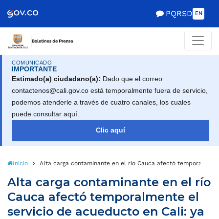
PQRSD
EN
COMUNICADO
IMPORTANTE
Estimado(a) ciudadano(a):
Dado que el correo
contactenos@cali.gov.co está temporalmente fuera de servicio,
podemos atenderle a través de cuatro canales, los cuales
puede consultar aquí.
Clic aquí
Inicio
Alta carga contaminante en el río Cauca afectó temporalmente
Alta carga contaminante en el río
Cauca afectó temporalmente el
servicio de acueducto en Cali: ya