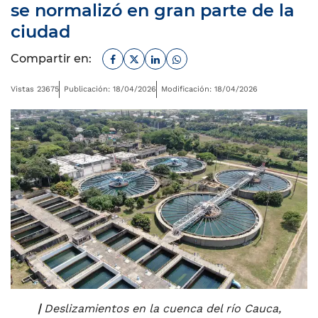
se normalizó en gran parte de la
ciudad
Facebook
Twitter
Linkedin
Whatsapp
Compartir en:
Vistas 23675
Publicación: 18/04/2026
Modificación: 18/04/2026
|
Deslizamientos en la cuenca del río Cauca,