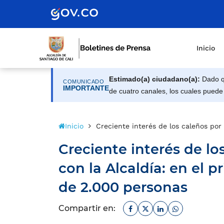
Inicio
Estimado(a) ciudadano(a):
Dado qu
COMUNICADO
IMPORTANTE
de cuatro canales, los cuales puede
Inicio
Creciente interés de los caleños por
Creciente interés de lo
con la Alcaldía: en el 
de 2.000 personas
Facebook
Twitter
Linkedin
Whatsapp
Compartir en: