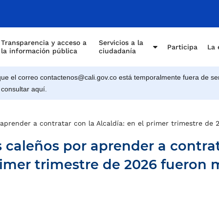
Transparencia y acceso a
Servicios a la
Participa
La 
la información pública
ciudadanía
e el correo contactenos@cali.gov.co está temporalmente fuera de ser
 consultar aquí.
 aprender a contratar con la Alcaldía: en el primer trimestre d
s caleños por aprender a contra
primer trimestre de 2026 fueron