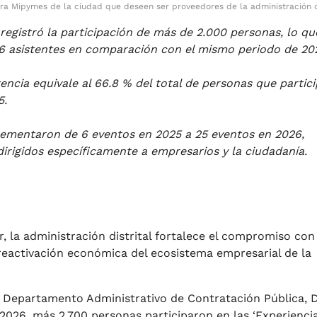
ra Mipymes de la ciudad que deseen ser proveedores de la administración di
registró la participación de más de 2.000 personas, lo qu
6 asistentes en comparación con el mismo periodo de 20
tencia equivale al 66.8 % del total de personas que partic
5.
rementaron de 6 eventos en 2025 a 25 eventos en 2026,
rigidos específicamente a empresarios y la ciudadanía.
r, la administración distrital fortalece el compromiso con 
reactivación económica del ecosistema empresarial de la
el Departamento Administrativo de Contratación Pública, 
 2026, más 2.700 personas participaron en las ‘Experienci