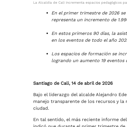
La Alcaldía de Cali incrementa espacios pedagógicos pa
En el primer trimestre de 2026 se 
representa un incremento de 1.99
En estos primeros 90 días, la asis
en los eventos de todo el año 202
Los espacios de formación se inc
logrando un aumento 19 eventos di
Santiago de Cali, 14 de abril de 2026
Bajo el liderazgo del alcalde Alejandro Ede
manejo transparente de los recursos y la 
ciudad.
En tal sentido, el más reciente informe d
indicó que durante el primer trimestre de