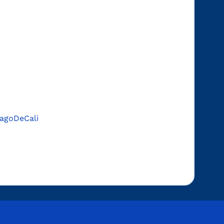
agoDeCali