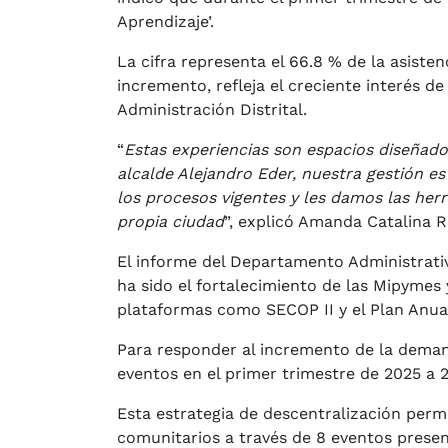
Aprendizaje’.
La cifra representa el 66.8 % de la asisten
incremento, refleja el creciente interés 
Administración Distrital.
“
Estas experiencias son espacios diseñados
alcalde Alejandro Eder, nuestra gestión e
los procesos vigentes y les damos las he
propia ciudad
”, explicó Amanda Catalina R
El informe del Departamento Administrativ
ha sido el fortalecimiento de las Mipymes
plataformas como SECOP II y el Plan Anual
Para responder al incremento de la deman
eventos en el primer trimestre de 2025 a 
Esta estrategia de descentralización perm
comunitarios a través de 8 eventos presen