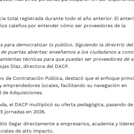
cia total registrada durante todo el año anterior. El anter
de los caleños por entender cómo ser proveedores de la
 para democratizar lo público. Siguiendo la directriz del
s de puertas abiertas: enseñamos a los ciudadanos a cono
rramientas técnicas para que puedan ser proveedores de s
ojas Díaz, directora del DACP.
o de Contratación Pública, destacó que el enfoque princi
 y emprendedores locales, facilitando su navegación en
 de Adquisiciones.
da, el DACP multiplicó su oferta pedagógica, pasando de
25 jornadas en 2026.
itió llegar directamente a empresarios, academia y lídere
ciales de alto impacto.