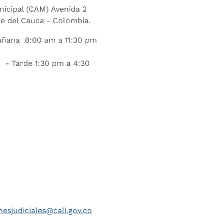
nicipal (CAM) Avenida 2
lle del Cauca - Colombia.
añana 8:00 am a 11:30 pm
 - Tarde 1:30 pm a 4:30
nesjudiciales@cali.gov.co