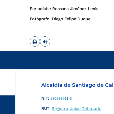
Periodista: Rossana Jiménez Lenis
Fotógrafo: Diego Felipe Duque
Imprimir
Leer contenido
Alcaldía de Santiago de Cal
NIT:
890399011-3
RUT
Registro Único Tributario
: