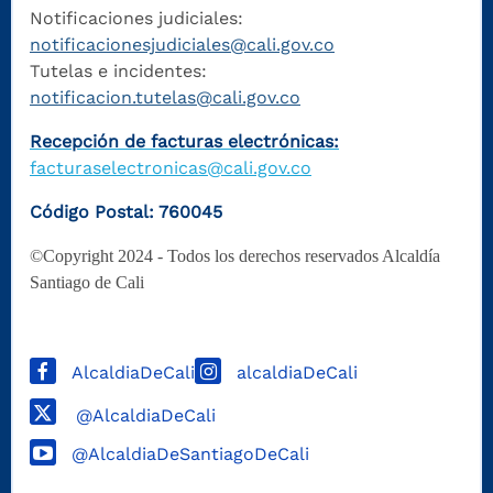
Notificaciones judiciales:
notificacionesjudiciales@cali.gov.co
Tutelas e incidentes:
notificacion.tutelas@cali.gov.co
Recepción de facturas electrónicas:
facturaselectronicas@cali.gov.co
Código Postal: 760045
©Copyright 2024 - Todos los derechos reservados Alcaldía
Santiago de Cali
AlcaldiaDeCali
alcaldiaDeCali
@AlcaldiaDeCali
@AlcaldiaDeSantiagoDeCali