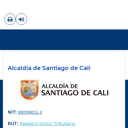
Imprimir
Leer contenido
Alcaldía de Santiago de Cali
NIT:
890399011-3
RUT
Registro Único Tributario
: