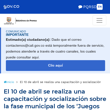
PQRSD
EN
COMUNICADO
IMPORTANTE
Estimado(a) ciudadano(a):
Dado que el correo
contactenos@cali.gov.co está temporalmente fuera de servicio,
podemos atenderle a través de cuatro canales, los cuales
puede consultar aquí.
Clic aquí
Inicio
El 10 de abril se realiza una capacitación y socialización sobr
El 10 de abril se realiza una
capacitación y socialización sobre
la fase municipal de los ‘Juegos