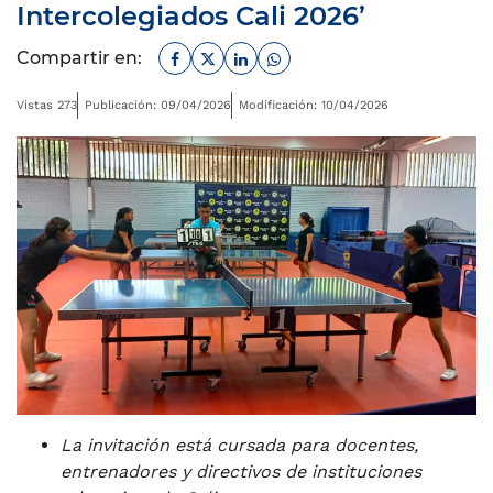
Intercolegiados Cali 2026’
Facebook
Twitter
Linkedin
Whatsapp
Compartir en:
Vistas 273
Publicación: 09/04/2026
Modificación: 10/04/2026
La invitación está cursada para docentes,
entrenadores y directivos de instituciones