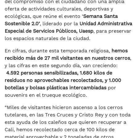
del compromiso con el ciudadano con una amplia
oferta de actividades culturales, deportivas y
ecológicas, que reúne el evento ‘
Semana Santa
Sostenible 2.0’
, liderado por la
Unidad Administrativa
Especial de Servicios Públicos, Uaesp
, para preservar
los espacios naturales de la ciudad.
En cifras, durante esta temporada religiosa,
hemos
recibido más de 27 mil visitantes en nuestros cerros
,
y las cifras en este segundo día, van creciendo:
4.592 personas sensibilizadas, 1.680 kilos de
residuos no aprovechables recolectados, y 1.000
botellas y bolsas plásticas intercambiadas
por
souvenirs en el trueque ecológico.
“Miles de visitantes hicieron ascenso a los cerros
tutelares, en las Tres Cruces y Cristo Rey y con toda
esta ayuda de los caleños que quieren recuperar a
Cali, hemos recolectado cerca de 100 kilos de
material aprovechable y 2 toneladas de otros