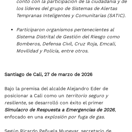
contó con la participación de la ciudadanía y de
los líderes del grupo de Sistemas de Alertas
Tempranas Inteligentes y Comunitarias (SATIC).
Participaron organismos pertenecientes al
Sistema Distrital de Gestión del Riesgo como
Bomberos, Defensa Civil, Cruz Roja, Emcali,
Movilidad y Policía, entre otros.
Santiago de Cali, 27 de marzo de 2026
Bajo la premisa del alcalde Alejandro Eder de
posicionar a Cali como un
territorio seguro y
resiliente
, se desarrolló con éxito el primer
Simulacro de Respuesta a Emergencias de 2026
,
enfocado en una
explosión por fuga de gas
.
Según Ricardo Peñuela Munevar, secretario de