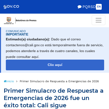
PQRSD
EN
COMUNICADO
IMPORTANTE
Estimado(a) ciudadano(a):
Dado que el correo
contactenos@cali.gov.co está temporalmente fuera de servicio,
podemos atenderle a través de cuatro canales, los cuales
puede consultar aquí.
Clic aquí
Inicio
Primer Simulacro de Respuesta a Emergencias de 2026 fue un é
Primer Simulacro de Respuesta a
Emergencias de 2026 fue un
éxito total: Cali sigue