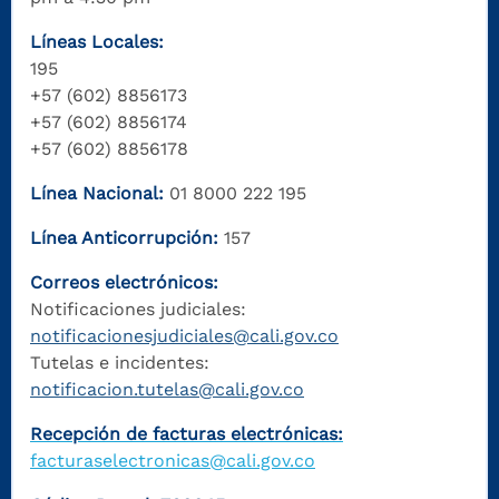
Líneas Locales:
195
+57 (602) 8856173
+57 (602) 8856174
+57 (602) 8856178
Línea Nacional:
01 8000 222 195
Línea Anticorrupción:
157
Correos electrónicos:
Notificaciones judiciales:
notificacionesjudiciales@cali.gov.co
Tutelas e incidentes:
notificacion.tutelas@cali.gov.co
Recepción de facturas electrónicas:
facturaselectronicas@cali.gov.co