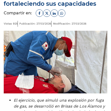
fortaleciendo sus capacidades
Facebook
Twitter
Linkedin
Whatsapp
Compartir en:
Vistas 925
Publicación: 27/03/2026
Modificación: 27/03/2026
El ejercicio, que simuló una explosión por fuga
de gas, se desarrolló en Brisas de Los Álamos y