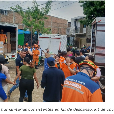
umanitarias consistentes en kit de descanso, kit de coc