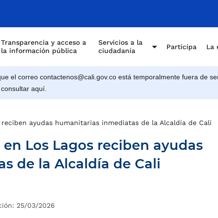
Transparencia y acceso a
Servicios a la
Participa
La 
la información pública
ciudadanía
e el correo contactenos@cali.gov.co está temporalmente fuera de ser
 consultar aquí.
 reciben ayudas humanitarias inmediatas de la Alcaldía de Cali
 en Los Lagos reciben ayudas
 de la Alcaldía de Cali
ción: 25/03/2026