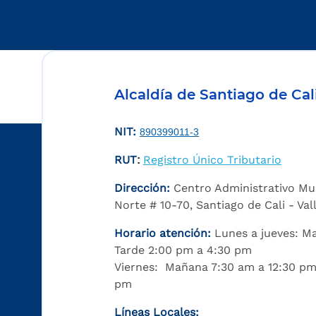
Alcaldía de Santiago de Cal
NIT:
890399011-3
RUT
Registro Único Tributario
:
Dirección:
Centro Administrativo Mu
Norte # 10-70, Santiago de Cali - Va
Horario atención:
Lunes a jueves: M
Tarde 2:00 pm a 4:30 pm
Viernes: Mañana 7:30 am a 12:30 pm
pm
Líneas Locales: