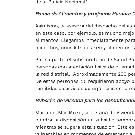
de la Policía Nacional”.
Banco de Alimentos y programa Hambre C
Asimismo, la asesora del despacho del alc
en este caso, por ejemplo, es mucho mejo
alimentos. Llegamos inmediatamente para 
hacer hoy, unos kits de aseo y alimentos 
Por su parte, el subsecretario de Salud Pú
personas con afectación física de quemadur
la red distrital. “Aproximadamente 200 per
De estas personas, 25 requirieron apoyo ps
remitidas a servicios de urgencias en la red
Subsidio de vivienda para los damnificado
María del Mar Mozo, secretaria de Vivienda
pondrá “a disposición un subsidio tempora
mientras se supera esta situación. Este 
vulnerables en momentos de emergencia,