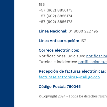
195
+57 (602) 8856173
+57 (602) 8856174
+57 (602) 8856178
Línea Nacional:
01 8000 222 195
Línea Anticorrupción:
157
Correos electrónicos:
Notificaciones judiciales:
notificacio
Tutelas e incidentes:
notificacion.tu
Recepción de facturas electrónicas:
facturaselectronicas@cali.gov.co
Código Postal: 760045
©Copyright 2024 - Todos los derechos reserv