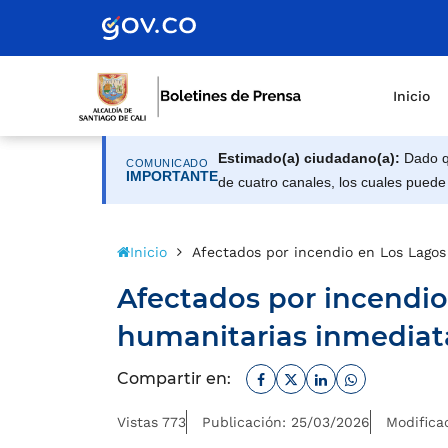
Inicio
Estimado(a) ciudadano(a):
Dado qu
COMUNICADO
IMPORTANTE
de cuatro canales, los cuales puede
Inicio
Afectados por incendio en Los Lagos
Afectados por incendio
humanitarias inmediatas
Facebook
Twitter
Linkedin
Whatsapp
Compartir en:
Vistas 773
Publicación: 25/03/2026
Modifica