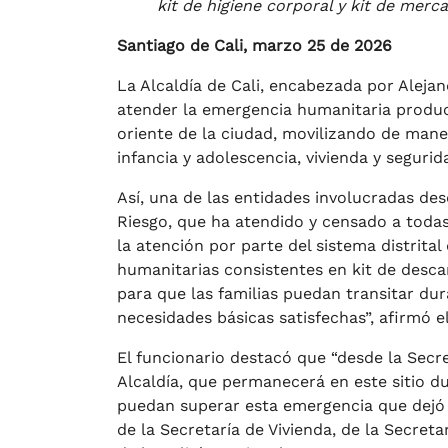
kit de higiene corporal y kit de merc
Santiago de Cali, marzo 25 de 2026
La Alcaldía de Cali, encabezada por Aleja
atender la emergencia humanitaria produci
oriente de la ciudad, movilizando de man
infancia y adolescencia, vivienda y segurid
Así, una de las entidades involucradas des
Riesgo, que ha atendido y censado a todas
la atención por parte del sistema distrit
humanitarias consistentes en kit de descan
para que las familias puedan transitar dur
necesidades básicas satisfechas”, afirmó e
El funcionario destacó que “desde la Secr
Alcaldía, que permanecerá en este sitio d
puedan superar esta emergencia que dejó
de la Secretaría de Vivienda, de la Secretar