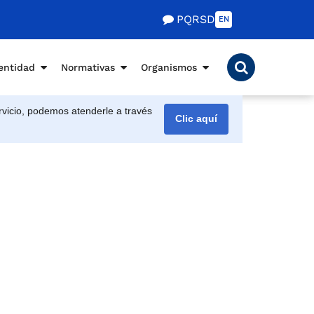
PQRSD
EN
entidad
Normativas
Organismos
vicio, podemos atenderle a través
Clic aquí