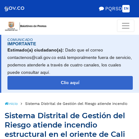
PQRSD
EN
COMUNICADO
IMPORTANTE
Estimado(a) ciudadano(a):
Dado que el correo
contactenos@cali.gov.co está temporalmente fuera de servicio,
podemos atenderle a través de cuatro canales, los cuales
puede consultar aquí.
Clic aquí
Inicio
Sistema Distrital de Gestión del Riesgo atiende incendio estruc
Sistema Distrital de Gestión del
Riesgo atiende incendio
estructural en el oriente de Cali