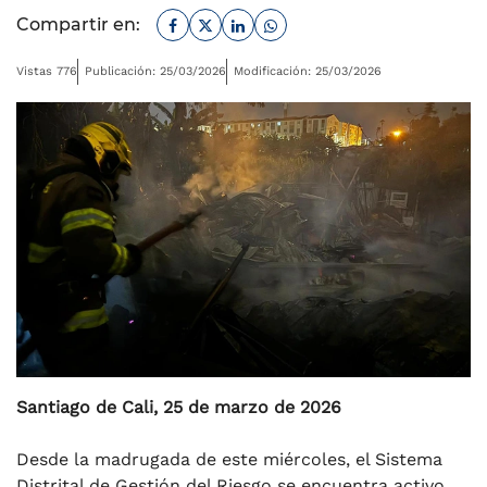
Facebook
Twitter
Linkedin
Whatsapp
Compartir en:
Vistas 776
Publicación: 25/03/2026
Modificación: 25/03/2026
Santiago de Cali, 25 de marzo de 2026
Desde la madrugada de este miércoles, el Sistema
Distrital de Gestión del Riesgo se encuentra activo