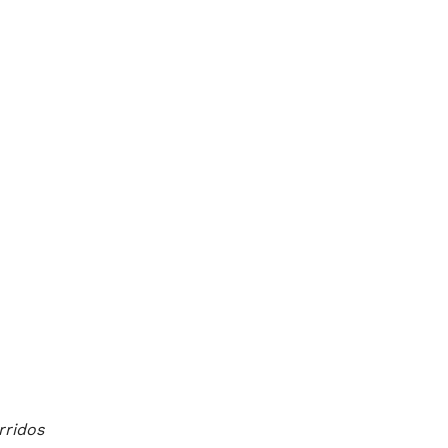
rridos