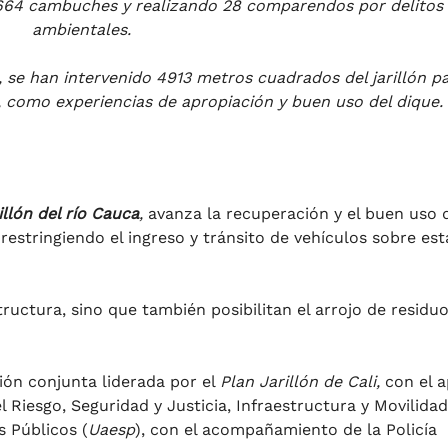
o 664 cambuches y realizando 28 comparendos por delitos
ambientales.
, se han intervenido 4913 metros cuadrados del jarillón
pa
, como experiencias de apropiación y buen uso del dique.
illón del río Cauca
,
avanza la recuperación y el buen uso 
restringiendo el ingreso y tránsito de vehículos sobre est
tructura, sino que también posibilitan el arrojo de residuo
ión conjunta liderada por el
Plan Jarillón de Cali,
con el 
l Riesgo, Seguridad y Justicia, Infraestructura y Movilidad,
s Públicos (
Uaesp
), con el acompañamiento de la Policía