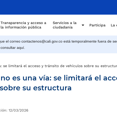
Transparencia y acceso a
Servicios a la
Participa
La 
la información pública
ciudadanía
e el correo contactenos@cali.gov.co está temporalmente fuera de ser
 consultar aquí.
a: se limitará el acceso y tránsito de vehículos sobre su estructu
a no es una vía: se limitará el ac
 sobre su estructura
ción: 12/03/2026