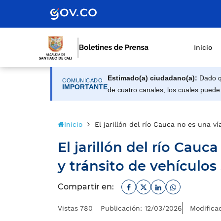
Inicio
Estimado(a) ciudadano(a):
Dado qu
COMUNICADO
IMPORTANTE
de cuatro canales, los cuales puede
Inicio
El jarillón del río Cauca no es una ví
El jarillón del río Cauc
y tránsito de vehículos
Facebook
Twitter
Linkedin
Whatsapp
Compartir en:
Vistas 780
Publicación: 12/03/2026
Modifica