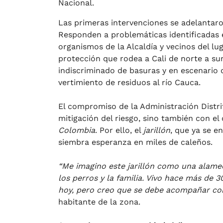
Nacional.
Las primeras intervenciones se adelantaro
Responden a problemáticas identificadas e
organismos de la Alcaldía y vecinos del lu
protección que rodea a Cali de norte a su
indiscriminado de basuras y en escenario 
vertimiento de residuos al río Cauca.
El compromiso de la Administración Distrit
mitigación del riesgo, sino también con el
Colombia
. Por ello, el
jarillón
, que ya se e
siembra esperanza en miles de caleños.
“Me imagino este jarillón como una alam
los perros y la familia. Vivo hace más de 
hoy, pero creo que se debe acompañar co
habitante de la zona.