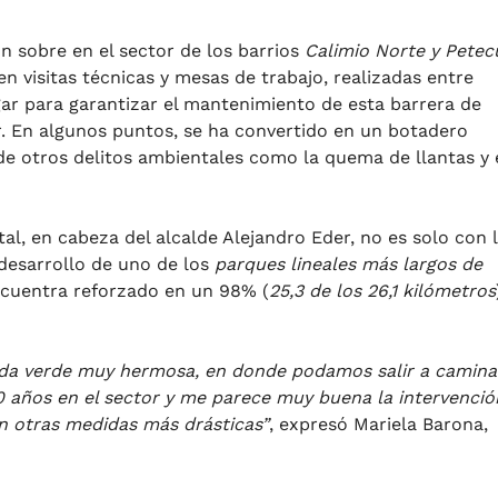
n sobre en el sector de los barrios
Calimio Norte y Petec
n visitas técnicas y mesas de trabajo, realizadas entre
gar para garantizar el mantenimiento de esta barrera de
r. En algunos puntos, se ha convertido en un botadero
de otros delitos ambientales como la quema de llantas y 
al, en cabeza del alcalde Alejandro Eder, no es solo con 
 desarrollo de uno de los
parques lineales más largos de
ncuentra reforzado en un 98% (
25,3 de los 26,1 kilómetros
eda verde muy hermosa, en donde podamos salir a camina
30 años en el sector y me parece muy buena la intervenció
n otras medidas más drásticas”
, expresó Mariela Barona,