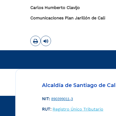
Carlos Humberto Clavijo
Comunicaciones Plan Jarillón de Cali
Imprimir
Leer contenido
Alcaldía de Santiago de Cal
NIT:
890399011-3
RUT
Registro Único Tributario
: