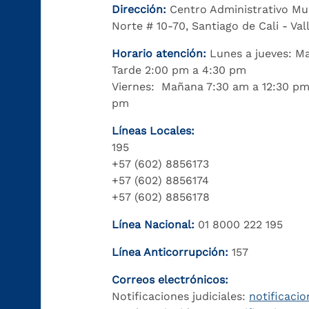
Dirección:
Centro Administrativo Mu
Norte # 10-70, Santiago de Cali - Va
Horario atención:
Lunes a jueves: M
Tarde 2:00 pm a 4:30 pm
Viernes: Mañana 7:30 am a 12:30 pm
pm
Líneas Locales:
195
+57 (602) 8856173
+57 (602) 8856174
+57 (602) 8856178
Línea Nacional:
01 8000 222 195
Línea Anticorrupción:
157
Correos electrónicos:
Notificaciones judiciales:
notificacio