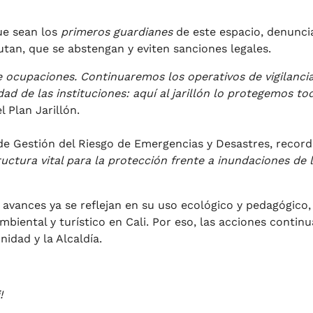
ue sean los
primeros guardianes
de este espacio, denunc
cutan, que se abstengan y eviten sanciones legales.
 de ocupaciones. Continuaremos los operativos de vigilancia
ad de las instituciones: aquí al jarillón lo protegemos to
 Plan Jarillón.
 de Gestión del Riesgo de Emergencias y Desastres, recor
tructura vital para la protección frente a inundaciones de 
s avances ya se reflejan en su uso ecológico y pedagógico,
biental y turístico en Cali. Por eso, las acciones contin
idad y la Alcaldía.
!