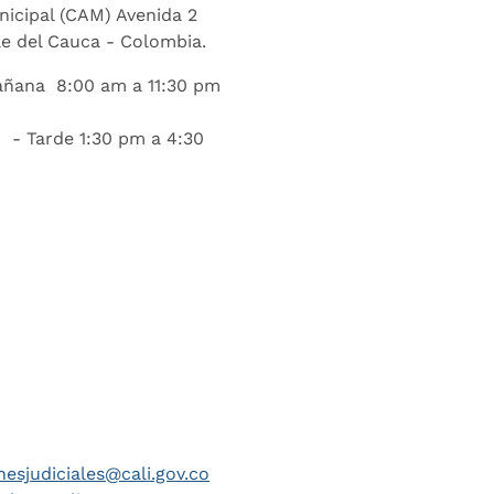
nicipal (CAM) Avenida 2
lle del Cauca - Colombia.
añana 8:00 am a 11:30 pm
 - Tarde 1:30 pm a 4:30
nesjudiciales@cali.gov.co