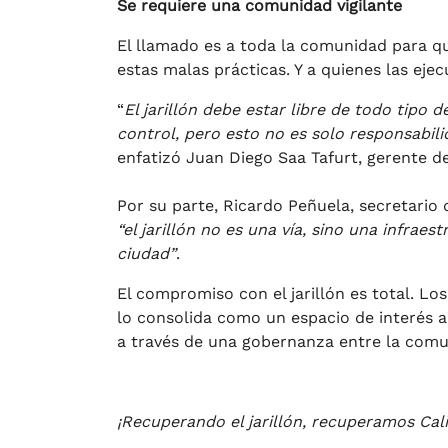
Se requiere una comunidad vigilante
El llamado es a toda la comunidad para q
estas malas prácticas. Y a quienes las eje
“
El jarillón debe estar libre de todo tipo
control, pero esto no es solo responsabilid
enfatizó Juan Diego Saa Tafurt, gerente del
Por su parte, Ricardo Peñuela, secretario
“el jarillón no es una vía, sino una infraes
ciudad”
.
El compromiso con el jarillón es total. Lo
lo consolida como un espacio de interés am
a través de una gobernanza entre la comun
¡Recuperando el jarillón, recuperamos Cali