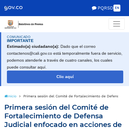
PQRSD
EN
COMUNICADO
IMPORTANTE
Estimado(a) ciudadano(a):
Dado que el correo
contactenos@cali.gov.co está temporalmente fuera de servicio,
podemos atenderle a través de cuatro canales, los cuales
puede consultar aquí.
Clic aquí
Inicio
Primera sesión del Comité de Fortalecimiento de Defensa Judi
Primera sesión del Comité de
Fortalecimiento de Defensa
Judicial enfocado en acciones de