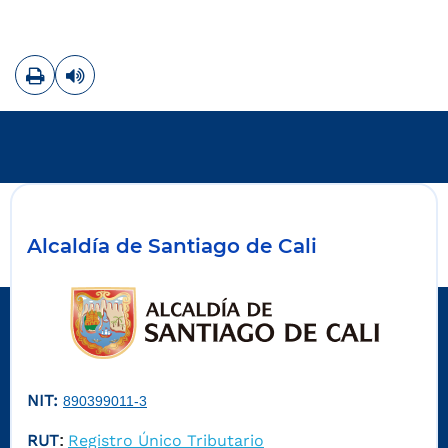
Imprimir
Leer contenido
Alcaldía de Santiago de Cali
NIT:
890399011-3
RUT
Registro Único Tributario
: