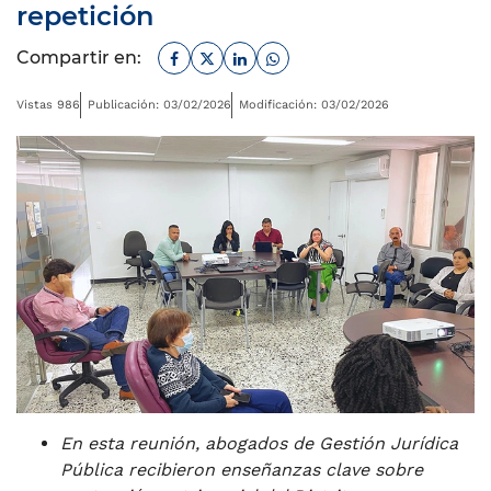
repetición
Facebook
Twitter
Linkedin
Whatsapp
Compartir en:
Vistas 986
Publicación: 03/02/2026
Modificación: 03/02/2026
En esta reunión, abogados de Gestión Jurídica
Pública recibieron enseñanzas clave sobre