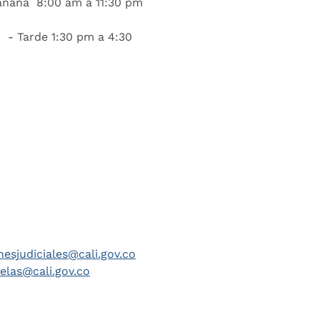
añana 8:00 am a 11:30 pm
 - Tarde 1:30 pm a 4:30
nesjudiciales@cali.gov.co
telas@cali.gov.co