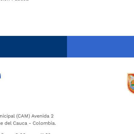
i
nicipal (CAM) Avenida 2
lle del Cauca - Colombia.