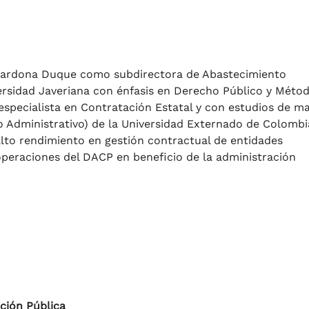
.
 Cardona Duque como subdirectora de Abastecimiento
versidad Javeriana con énfasis en Derecho Público y Méto
especialista en Contratación Estatal y con estudios de ma
 Administrativo) de la Universidad Externado de Colombi
lto rendimiento en gestión contractual de entidades
s operaciones del DACP en beneficio de la administración
ción Pública