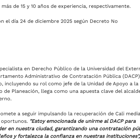
 más de 15 y 10 años de experiencia, respectivamente.
ón el día 24 de diciembre 2025 según Decreto No
ecialista en Derecho Público de la Universidad del Exte
artamento Administrativo de Contratación Pública (DACP)
o, incluyendo su rol como jefe de la Unidad de Apoyo a la
 de Planeación, llega como una apuesta clave del alcald
erno.
omete a seguir impulsando la recuperación de Cali medi
y oportunos.
"Estoy emocionada de unirme al DACP para
Eder en nuestra ciudad, garantizando una contratación pú
eños y fortalezca la confianza en nuestras instituciones",