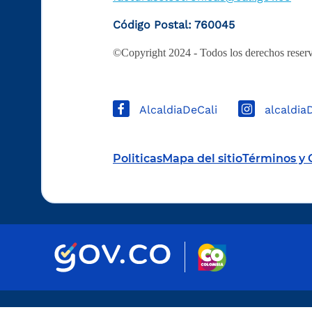
Código Postal: 760045
©Copyright 2024 - Todos los derechos reserv
AlcaldiaDeCali
alcaldia
Politicas
Mapa del sitio
Términos y 