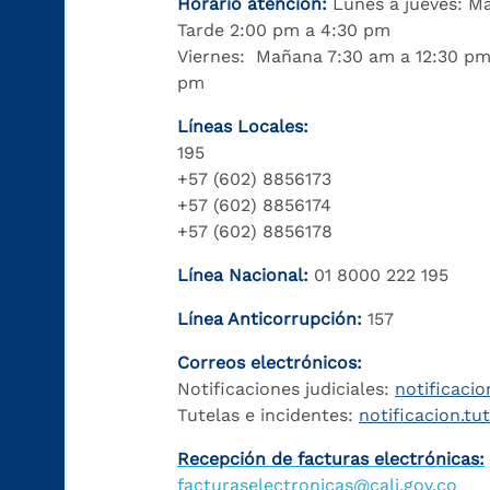
Horario atención:
Lunes a jueves: M
Tarde 2:00 pm a 4:30 pm
Viernes: Mañana 7:30 am a 12:30 pm
pm
Líneas Locales:
195
+57 (602) 8856173
+57 (602) 8856174
+57 (602) 8856178
Línea Nacional:
01 8000 222 195
Línea Anticorrupción:
157
Correos electrónicos:
Notificaciones judiciales:
notificacio
Tutelas e incidentes:
notificacion.tu
Recepción de facturas electrónicas:
facturaselectronicas@cali.gov.co