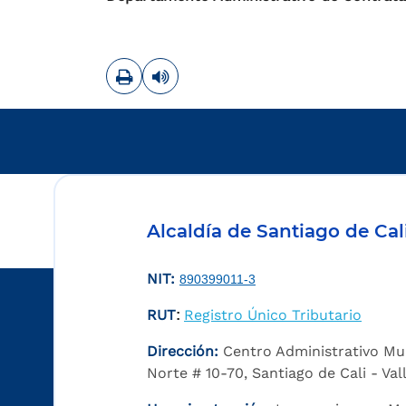
Imprimir
Leer contenido
Alcaldía de Santiago de Cal
NIT:
890399011-3
RUT
Registro Único Tributario
:
Dirección:
Centro Administrativo Mu
Norte # 10-70, Santiago de Cali - Va