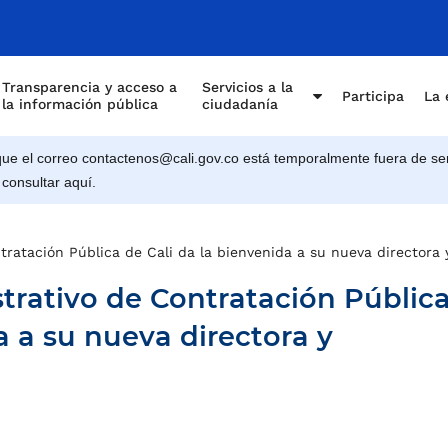
Transparencia y acceso a
Servicios a la
Participa
La 
la información pública
ciudadanía
e el correo contactenos@cali.gov.co está temporalmente fuera de ser
 consultar aquí.
ratación Pública de Cali da la bienvenida a su nueva directora 
rativo de Contratación Públic
a a su nueva directora y