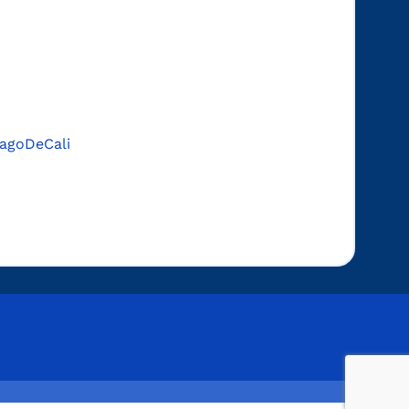
agoDeCali