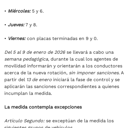
•
Miércoles:
5 y 6.
•
Jueves:
7 y 8.
•
Viernes:
con placas terminadas en 9 y 0.
Del 5 al 9 de enero de 2026
se llevará a cabo una
semana pedagógica
, durante la cual los agentes de
movilidad informarán y orientarán a los conductores
acerca de la nueva rotación,
sin imponer sanciones
. A
partir del
13 de enero
iniciará la fase de control y se
aplicarán las sanciones correspondientes a quienes
incumplan la medida.
La medida contempla excepciones
Artículo Segundo:
se exceptúan de la medida los
siguientes grupos de vehículos…