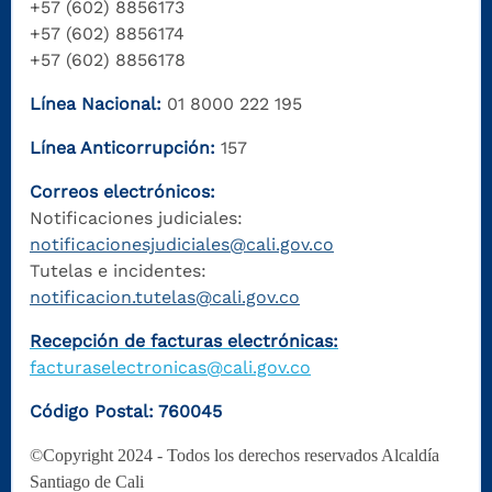
+57 (602) 8856173
+57 (602) 8856174
+57 (602) 8856178
Línea Nacional:
01 8000 222 195
Línea Anticorrupción:
157
Correos electrónicos:
Notificaciones judiciales:
notificacionesjudiciales@cali.gov.co
Tutelas e incidentes:
notificacion.tutelas@cali.gov.co
Recepción de facturas electrónicas:
facturaselectronicas@cali.gov.co
Código Postal: 760045
©Copyright 2024 - Todos los derechos reservados Alcaldía
Santiago de Cali