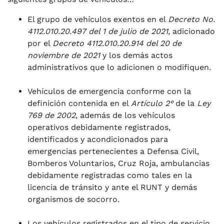
El grupo de vehículos exentos en el
Decreto No.
4112.010.20.497 del 1 de julio de 2021,
adicionado
por el
Decreto 4112.010.20.914 del 20 de
noviembre de 2021
y los demás actos
administrativos que lo adicionen o modifiquen.
Vehículos de emergencia conforme con la
definición contenida en el
Artículo 2°
de la
Ley
769 de 2002
, además de los vehículos
operativos debidamente registrados,
identificados y acondicionados para
emergencias pertenecientes a Defensa Civil,
Bomberos Voluntarios, Cruz Roja, ambulancias
debidamente registradas como tales en la
licencia de tránsito y ante el RUNT y demás
organismos de socorro.
Los vehículos registrados en el tipo de servicio