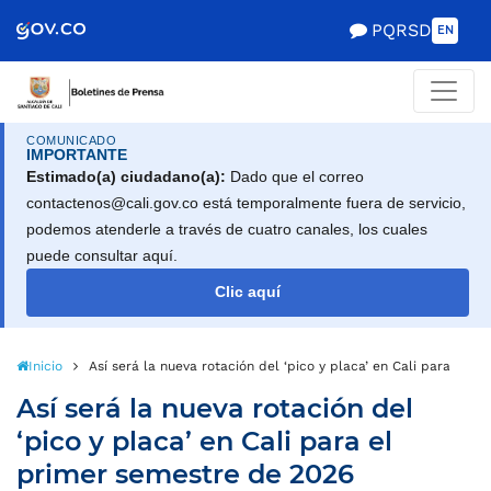
PQRSD
EN
COMUNICADO
IMPORTANTE
Estimado(a) ciudadano(a):
Dado que el correo
contactenos@cali.gov.co está temporalmente fuera de servicio,
podemos atenderle a través de cuatro canales, los cuales
puede consultar aquí.
Clic aquí
Inicio
Así será la nueva rotación del ‘pico y placa’ en Cali para el 
Así será la nueva rotación del
‘pico y placa’ en Cali para el
primer semestre de 2026