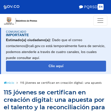
PQRSD
EN
COMUNICADO
IMPORTANTE
Estimado(a) ciudadano(a):
Dado que el correo
contactenos@cali.gov.co está temporalmente fuera de servicio,
podemos atenderle a través de cuatro canales, los cuales
puede consultar aquí.
Clic aquí
Inicio
115 jóvenes se certifican en creación digital: una apuesta por e
115 jóvenes se certifican en
creación digital: una apuesta por
el talento y la reconciliación para