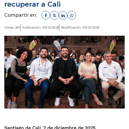
recuperar a Cali
Facebook
Twitter
Linkedin
Whatsapp
Compartir en:
Vistas 367
Publicación: 02/12/2025
Modificación: 02/12/2025
Santiago de Cali, 2 de diciembre de 2025