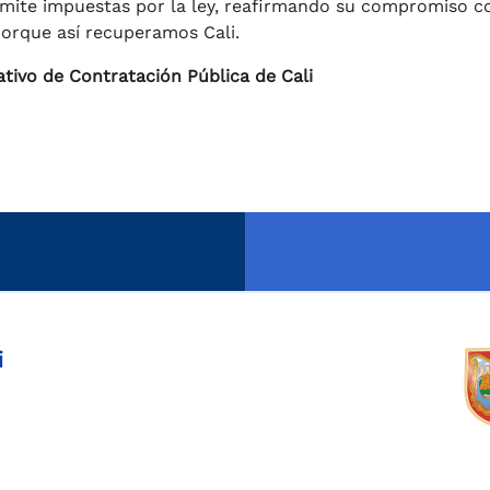
límite impuestas por la ley, reafirmando su compromiso c
porque así recuperamos Cali.
ivo de Contratación Pública de Cali
i