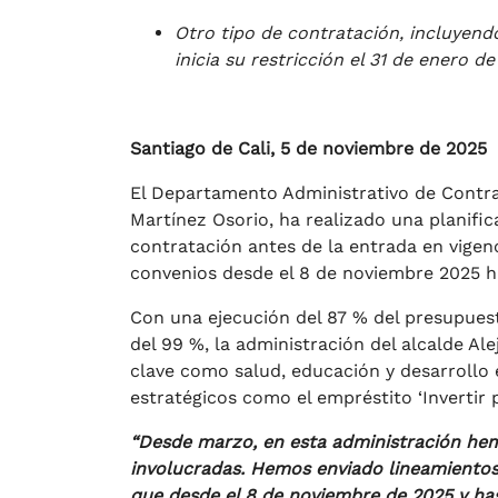
Otro tipo de contratación, incluyendo
inicia su restricción el 31 de enero d
Santiago de Cali, 5 de noviembre de 2025
El Departamento Administrativo de Contrat
Martínez Osorio, ha realizado una planific
contratación antes de la entrada en vigenc
convenios desde el 8 de noviembre 2025 ha
Con una ejecución del 87 % del presupuesto
del 99 %, la administración del alcalde Al
clave como salud, educación y desarrollo 
estratégicos como el empréstito ‘Invertir p
“Desde marzo, en esta administración he
involucradas. Hemos enviado lineamientos
que desde el 8 de noviembre de 2025 y hast