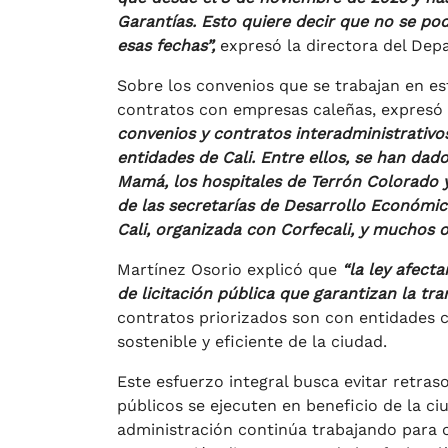
Garantías. Esto quiere decir que no se pod
esas fechas”,
expresó la directora del Dep
Sobre los convenios que se trabajan en est
contratos con empresas caleñas, expresó 
convenios y contratos interadministrativo
entidades de Cali. Entre ellos, se han dad
Mamá, los hospitales de Terrón Colorado y
de las secretarías de Desarrollo Económico
Cali, organizada con Corfecali, y muchos 
Martínez Osorio explicó que
“la ley afect
de licitación pública que garantizan la tr
contratos priorizados son con entidades 
sostenible y eficiente de la ciudad.
Este esfuerzo integral busca evitar retras
públicos se ejecuten en beneficio de la ciu
administración continúa trabajando para c