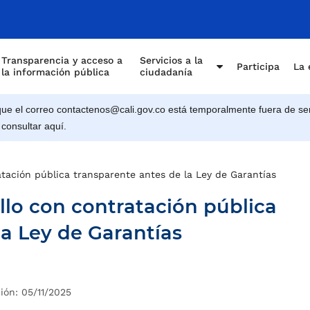
Transparencia y acceso a
Servicios a la
Participa
La 
la información pública
ciudadanía
e el correo contactenos@cali.gov.co está temporalmente fuera de ser
 consultar aquí.
atación pública transparente antes de la Ley de Garantías
llo con contratación pública
la Ley de Garantías
ión: 05/11/2025