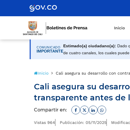
Inicio
Estimado(a) ciudadano(a):
Dado qu
COMUNICADO
IMPORTANTE
de cuatro canales, los cuales puede
Inicio
Cali asegura su desarrollo con contr
Cali asegura su desarro
transparente antes de 
Facebook
Twitter
Linkedin
Whatsapp
Compartir en:
Vistas 964
Publicación: 05/11/2025
Modificac