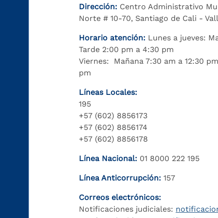
Dirección:
Centro Administrativo Mu
Norte # 10-70, Santiago de Cali - Va
Horario atención:
Lunes a jueves: M
Tarde 2:00 pm a 4:30 pm
Viernes: Mañana 7:30 am a 12:30 pm
pm
Líneas Locales:
195
+57 (602) 8856173
+57 (602) 8856174
+57 (602) 8856178
Línea Nacional:
01 8000 222 195
Línea Anticorrupción:
157
Correos electrónicos:
Notificaciones judiciales:
notificacio