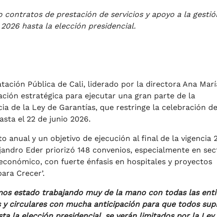
 contratos de prestación de servicios y apoyo a la gestió
e 2026 hasta la elección presidencial.
ación Pública de Cali, liderado por la directora Ana Marí
ación estratégica para ejecutar una gran parte de la
ia de la Ley de Garantías, que restringe la celebración d
sta el 22 de junio 2026.
 anual y un objetivo de ejecución al final de la vigencia 
ejandro Eder priorizó 148 convenios, especialmente en sec
económico, con fuerte énfasis en hospitales y proyectos
ara Crecer’.
mos estado trabajando muy de la mano con todas las ent
 y circulares con mucha anticipación para que todos sup
a la elección presidencial, se verán limitados por la Ley