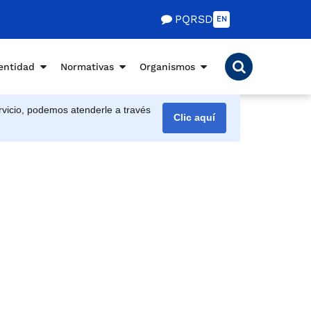
PQRSD
EN
entidad
Normativas
Organismos
vicio, podemos atenderle a través
Clic aquí