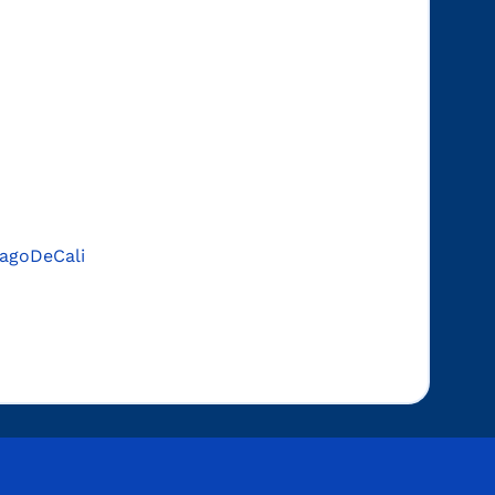
agoDeCali