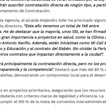
rán suscribir contratación directa de ningún tipo, a parti
artamento de Contratación.
a vigencia, el alcalde Alejandro Eder ha priorizado algun
la directora
. “Este año tenemos un total de 148 entre
s. He de destacar que la mayoría, unos 130, se han firma
o gran importancia a proyectos en salud, como la Clínica 
 Antonio Nariño. Además, están iniciativas como Mi Cali 
 y Educación y el contrato del Sisbén. Sin olvidar la Feri
otros contratos que impactan directamente a la ciudad”.
ará principalmente la contratación directa, pero no los pr
ansparencia y la competencia”.
Destacó que más del 80 % d
caleñas, demostrando un compromiso local para el desarr
os en proyectos prioritarios, asegurando que los recursos
dadanía con criterios claros de legalidad y eficiencia. La
umplir el 100 % de la meta de convenios interadministrat