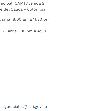
nicipal (CAM) Avenida 2
lle del Cauca - Colombia.
añana 8:00 am a 11:30 pm
 - Tarde 1:30 pm a 4:30
nesjudiciales@cali.gov.co