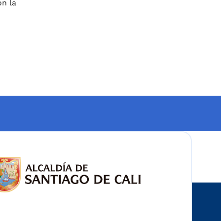
on la