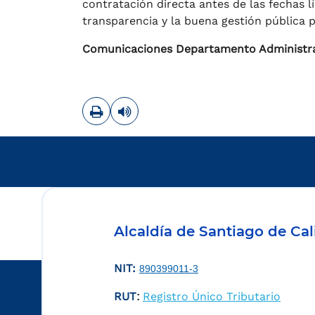
contratación directa antes de las fechas 
transparencia y la buena gestión pública 
Comunicaciones Departamento Administrat
Imprimir
Leer contenido
Alcaldía de Santiago de Cal
NIT:
890399011-3
RUT
Registro Único Tributario
: