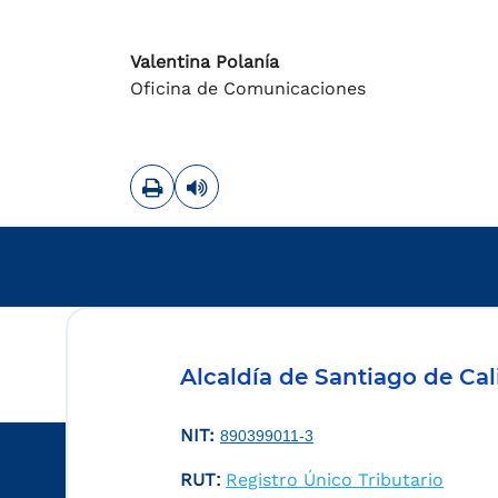
Valentina Polanía
Oficina de Comunicaciones
Imprimir
Leer contenido
Alcaldía de Santiago de Cal
NIT:
890399011-3
RUT
Registro Único Tributario
: