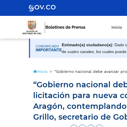
Inicio
Estimado(a) ciudadano(a):
Dado qu
COMUNICADO
IMPORTANTE
de cuatro canales, los cuales puede
Inicio
“Gobierno nacional debe avanzar pron
“Gobierno nacional deb
licitación para nueva c
Aragón, contemplando 
Grillo, secretario de Go