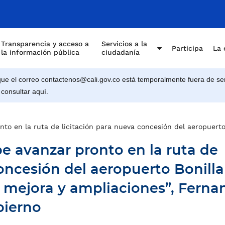
Transparencia y acceso a
Servicios a la
Participa
La 
la información pública
ciudadanía
e el correo contactenos@cali.gov.co está temporalmente fuera de ser
 consultar aquí.
to en la ruta de licitación para nueva concesión del aeropuerto
e avanzar pronto en la ruta de
oncesión del aeropuerto Bonilla
mejora y ampliaciones”, Ferna
bierno