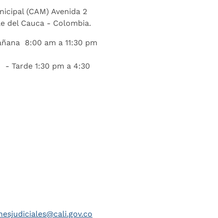
nicipal (CAM) Avenida 2
lle del Cauca - Colombia.
añana 8:00 am a 11:30 pm
 - Tarde 1:30 pm a 4:30
nesjudiciales@cali.gov.co