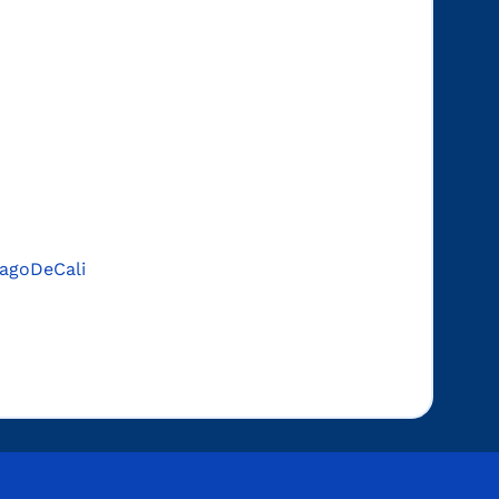
agoDeCali