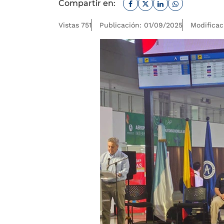
Facebook
Twitter
Linkedin
Whatsapp
Compartir en:
Vistas 751
Publicación: 01/09/2025
Modificac