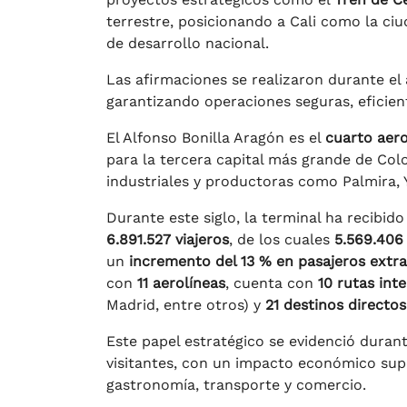
terrestre, posicionando a Cali como la c
de desarrollo nacional.
Las afirmaciones se realizaron durante el
garantizando operaciones seguras, eficient
El Alfonso Bonilla Aragón es el
cuarto aero
para la tercera capital más grande de Col
industriales y productoras como Palmira,
Durante este siglo, la terminal ha recibid
6.891.527 viajeros
, de los cuales
5.569.406 
un
incremento del 13 % en pasajeros extra
con
11 aerolíneas
, cuenta con
10 rutas int
Madrid, entre otros) y
21 destinos directos
Este papel estratégico se evidenció duran
visitantes, con un impacto económico sup
gastronomía, transporte y comercio.