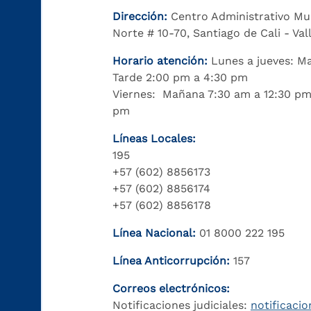
Dirección:
Centro Administrativo Mu
Norte # 10-70, Santiago de Cali - Va
Horario atención:
Lunes a jueves: M
Tarde 2:00 pm a 4:30 pm
Viernes: Mañana 7:30 am a 12:30 pm
pm
Líneas Locales:
195
+57 (602) 8856173
+57 (602) 8856174
+57 (602) 8856178
Línea Nacional:
01 8000 222 195
Línea Anticorrupción:
157
Correos electrónicos:
Notificaciones judiciales:
notificacio