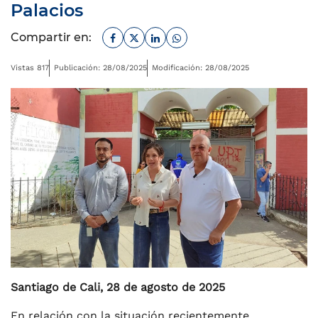
Palacios
Facebook
Twitter
Linkedin
Whatsapp
Compartir en:
Vistas 817
Publicación: 28/08/2025
Modificación: 28/08/2025
Santiago de Cali, 28 de agosto de 2025
En relación con la situación recientemente