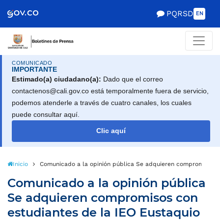
PQRSD
EN
COMUNICADO
IMPORTANTE
Estimado(a) ciudadano(a):
Dado que el correo
contactenos@cali.gov.co está temporalmente fuera de servicio,
podemos atenderle a través de cuatro canales, los cuales
puede consultar aquí.
Clic aquí
Inicio
Comunicado a la opinión pública Se adquieren compromisos co
Comunicado a la opinión pública
Se adquieren compromisos con
estudiantes de la IEO Eustaquio