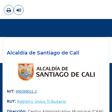
Imprimir
Leer contenido
Alcaldía de Santiago de Cali
NIT:
890399011-3
RUT
Registro Único Tributario
:
Dirección:
Centro Administrativo Municipal (CAM)