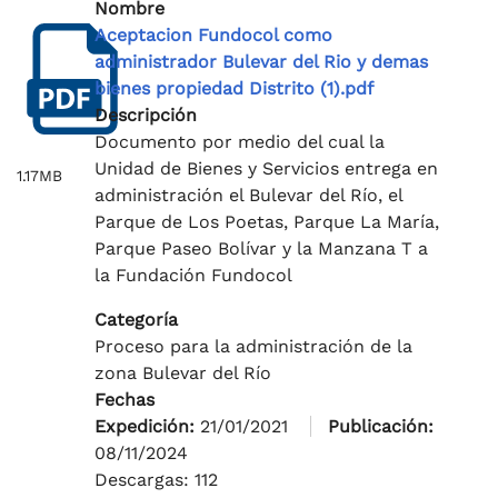
Nombre
Aceptacion Fundocol como
administrador Bulevar del Rio y demas
bienes propiedad Distrito (1).pdf
Descripción
Documento por medio del cual la
Unidad de Bienes y Servicios entrega en
1.17MB
administración el Bulevar del Río, el
Parque de Los Poetas, Parque La María,
Parque Paseo Bolívar y la Manzana T a
la Fundación Fundocol
Categoría
Proceso para la administración de la
zona Bulevar del Río
Fechas
Expedición:
21/01/2021
Publicación:
08/11/2024
Descargas: 112