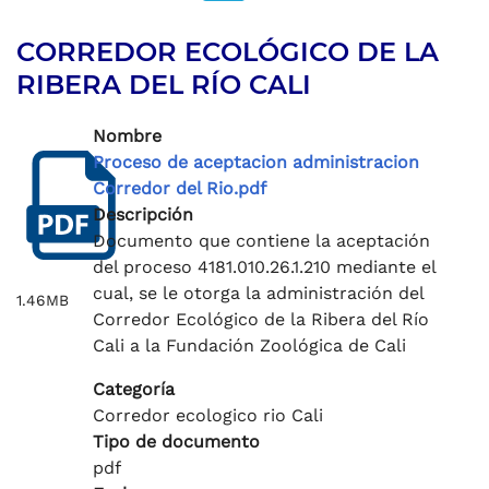
página anterior
página siguiente
CORREDOR ECOLÓGICO DE LA
RIBERA DEL RÍO CALI
Nombre
Proceso de aceptacion administracion
Corredor del Rio.pdf
Descripción
Documento que contiene la aceptación
del proceso 4181.010.26.1.210 mediante el
cual, se le otorga la administración del
1.46MB
Corredor Ecológico de la Ribera del Río
Cali a la Fundación Zoológica de Cali
Categoría
Corredor ecologico rio Cali
Tipo de documento
pdf