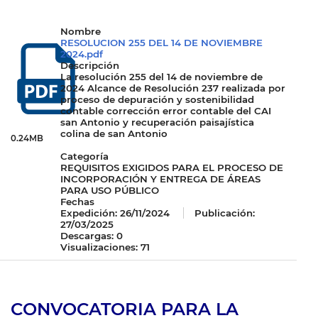
Nombre
RESOLUCION 255 DEL 14 DE NOVIEMBRE
2024.pdf
Descripción
La resolución 255 del 14 de noviembre de
2024 Alcance de Resolución 237 realizada por
proceso de depuración y sostenibilidad
contable corrección error contable del CAI
san Antonio y recuperación paisajística
colina de san Antonio
0.24MB
Categoría
REQUISITOS EXIGIDOS PARA EL PROCESO DE
INCORPORACIÓN Y ENTREGA DE ÁREAS
PARA USO PÚBLICO
Fechas
Expedición:
26/11/2024
Publicación:
27/03/2025
Descargas: 0
Visualizaciones: 71
CONVOCATORIA PARA LA