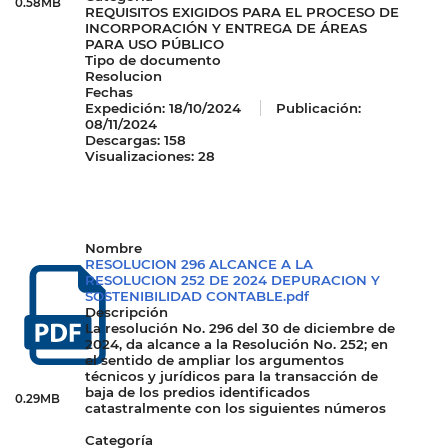
0.58MB
REQUISITOS EXIGIDOS PARA EL PROCESO DE
INCORPORACIÓN Y ENTREGA DE ÁREAS
PARA USO PÚBLICO
Tipo de documento
Resolucion
Fechas
Expedición:
18/10/2024
Publicación:
08/11/2024
Descargas: 158
Visualizaciones: 28
Nombre
RESOLUCION 296 ALCANCE A LA
RESOLUCION 252 DE 2024 DEPURACION Y
SOSTENIBILIDAD CONTABLE.pdf
Descripción
La resolución No. 296 del 30 de diciembre de
2024, da alcance a la Resolución No. 252; en
el sentido de ampliar los argumentos
técnicos y jurídicos para la transacción de
baja de los predios identificados
0.29MB
catastralmente con los siguientes números
Categoría