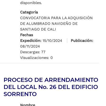
disponibles.
Categoría
CONVOCATORIA PARA LA ADQUISICIÓN
DE ALUMBRADO NAVIDEÑO DE
SANTIAGO DE CALI
Fechas
Expedición:
15/10/2024
Publicación:
08/11/2024
Descargas: 77
Visualizaciones: 0
PROCESO DE ARRENDAMIENTO
DEL LOCAL No. 26 DEL EDIFICIO
SORRENTO
Nombre