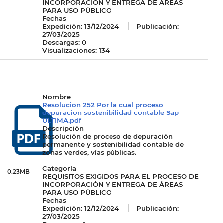
INCORPORACIÓN Y ENTREGA DE ÁREAS
PARA USO PÚBLICO
Fechas
Expedición:
13/12/2024
Publicación:
27/03/2025
Descargas: 0
Visualizaciones: 134
Nombre
Resolucion 252 Por la cual proceso
depuracion sostenibilidad contable Sap
ULTIMA.pdf
Descripción
Resolución de proceso de depuración
permanente y sostenibilidad contable de
zonas verdes, vías públicas.
Categoría
0.23MB
REQUISITOS EXIGIDOS PARA EL PROCESO DE
INCORPORACIÓN Y ENTREGA DE ÁREAS
PARA USO PÚBLICO
Fechas
Expedición:
12/12/2024
Publicación:
27/03/2025