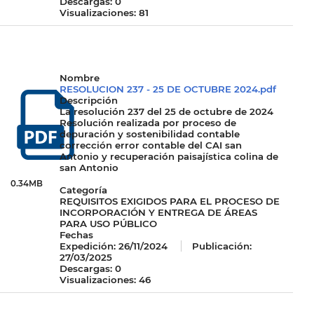
Descargas: 0
Visualizaciones: 81
Nombre
RESOLUCION 237 - 25 DE OCTUBRE 2024.pdf
Descripción
La resolución 237 del 25 de octubre de 2024
Resolución realizada por proceso de
depuración y sostenibilidad contable
corrección error contable del CAI san
Antonio y recuperación paisajística colina de
san Antonio
0.34MB
Categoría
REQUISITOS EXIGIDOS PARA EL PROCESO DE
INCORPORACIÓN Y ENTREGA DE ÁREAS
PARA USO PÚBLICO
Fechas
Expedición:
26/11/2024
Publicación:
27/03/2025
Descargas: 0
Visualizaciones: 46