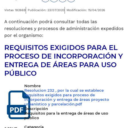
Vistas 182669
Publicación: 23/07/2020
Modificación: 15/04/2026
A continuación podrá consultar todas las
resoluciones y procesos de administración expedidos
por el organismo:
REQUISITOS EXIGIDOS PARA EL
PROCESO DE INCORPORACIÓN Y
ENTREGA DE ÁREAS PARA USO
PÚBLICO
Nombre
Resolucion 232 , por la cual se establece
requisitos exigidos para proceso de
incorporación y entrega de áreas proyecto
urbanístico y parcelación.pdf
Descripción
Requisitos para la entrega de áreas de uso
público
Categoría