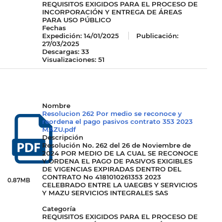
REQUISITOS EXIGIDOS PARA EL PROCESO DE
INCORPORACIÓN Y ENTREGA DE ÁREAS
PARA USO PÚBLICO
Fechas
Expedición:
14/01/2025
Publicación:
27/03/2025
Descargas: 33
Visualizaciones: 51
Nombre
Resolucion 262 Por medio se reconoce y
reordena el pago pasivos contrato 353 2023
MAZU.pdf
Descripción
Resolución No. 262 del 26 de Noviembre de
2024 POR MEDIO DE LA CUAL SE RECONOCE
Y ORDENA EL PAGO DE PASIVOS EXIGIBLES
DE VIGENCIAS EXPIRADAS DENTRO DEL
CONTRATO No 4181010261353 2023
0.87MB
CELEBRADO ENTRE LA UAEGBS Y SERVICIOS
Y MAZU SERVICIOS INTEGRALES SAS
Categoría
REQUISITOS EXIGIDOS PARA EL PROCESO DE